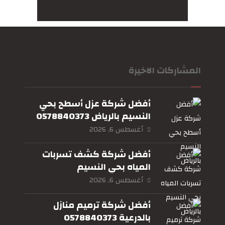
المشاركات الاخيرة
أفضل شركة عزل أسطح بحي
النسيم بالرياض 0578840373
أغسطس 6, 2026
أفضل شركة كشف تسربات
المياه بحي النسيم
بالرياض0578840373
أغسطس 6, 2026
أفضل شركة ترميم منازل
بالدرعية 0578840373