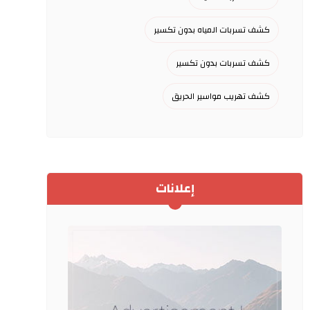
كشف تسربات المياه بدون تكسير
كشف تسربات بدون تكسير
كشف تهريب مواسير الحريق
إعلانات