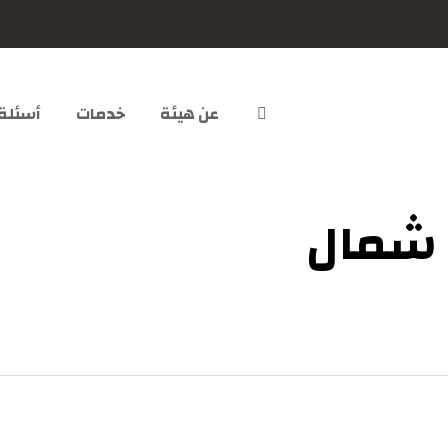
عن هيئة
خدمات
أسئلة
 شمال