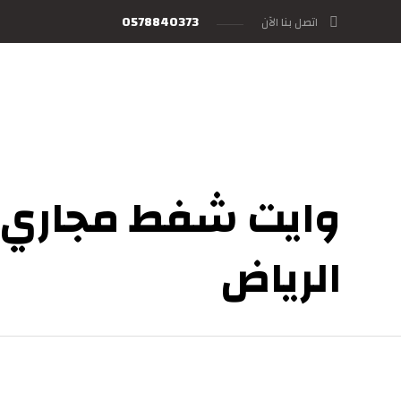
0578840373
اتصل بنا الآن
وايت شفط مجاري
الرياض