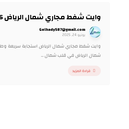
وايت شفط مجاري شمال الرياض 0552086036
Gelhady587@gmail.com
يونيو 24, 2025
وايت شفط مجاري شمال الرياض استجابة سريعة وطو
شمال الرياض في قلب شمال ...
قراءة المزيد