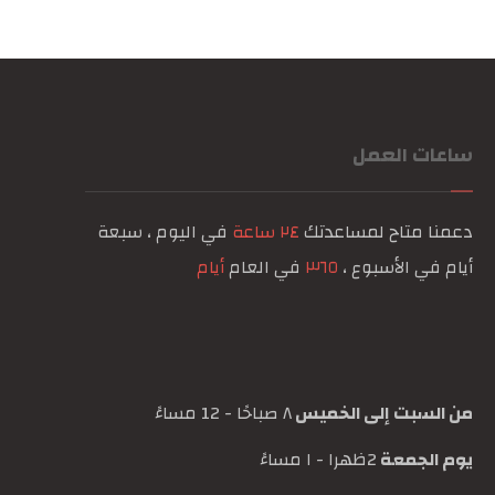
ساعات العمل
دعمنا متاح لمساعدتك
٢٤ ساعة
في اليوم ، سبعة
أيام في الأسبوع ،
٣٦٥
في العام
أيام
من السبت إلى الخميس
٨ صباحًا - 12 مساءً
يوم الجمعة
2ظهرا - ١ مساءً