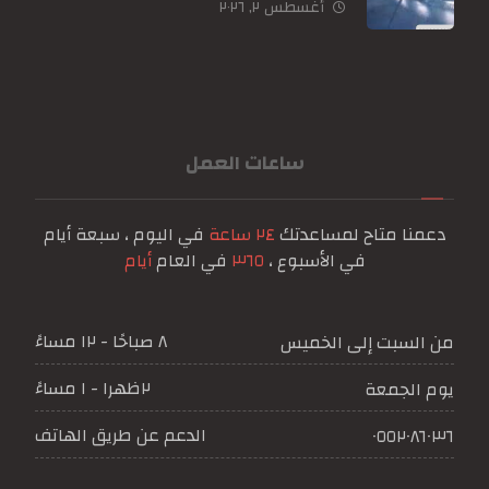
أغسطس ٢, ٢٠٢٦
ساعات العمل
دعمنا متاح لمساعدتك
٢٤ ساعة
في اليوم ، سبعة أيام
في الأسبوع ،
٣٦٥
في العام
أيام
٨ صباحًا - ١٢ مساءً
من السبت إلى الخميس
٢ظهرا - ١ مساءً
يوم الجمعة
الدعم عن طريق الهاتف
٠٥٥٢٠٨٦٠٣٦