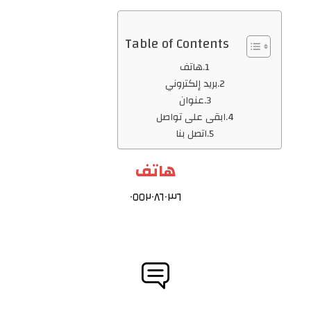
Table of Contents
هاتف
بريد إلكتروني
عنوان
ابقى على تواصل
اتصل بنا
هاتف
٠٥٥٢٠٨٦٠٣٦