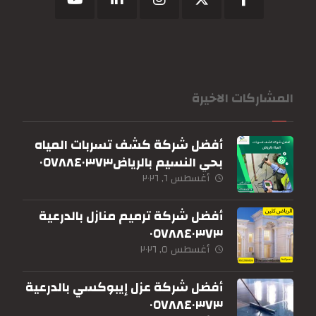
المشاركات الاخيرة
أفضل شركة كشف تسربات المياه
بحي النسيم بالرياض٠٥٧٨٨٤٠٣٧٣
أغسطس ٦, ٢٠٢٦
أفضل شركة ترميم منازل بالدرعية
٠٥٧٨٨٤٠٣٧٣
أغسطس ٥, ٢٠٢٦
أفضل شركة عزل إيبوكسي بالدرعية
٠٥٧٨٨٤٠٣٧٣