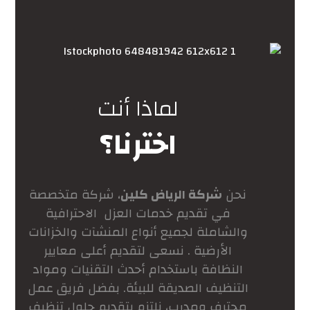
لماذا أنت
اخترنا؟
نحن
شركة الرياض كلين
، شركة متخصصة
في تقديم خدمات العزل الاحترافية
والشاملة لجميع أنواع المنشآت والخزانات
الأرضية . نسعى لتقديم أعلى معايير
النظافة باستخدام أحدث التقنيات ومواد
التنظيف الصديقة للبيئة. بفضل فريق عمل
محترف ومدرب، نلتزم بتقديم حلول تنظيف