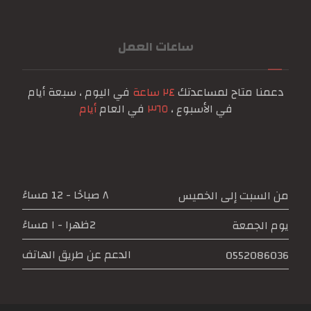
ساعات العمل
دعمنا متاح لمساعدتك
٢٤ ساعة
في اليوم ، سبعة أيام
في الأسبوع ،
٣٦٥
في العام
أيام
٨ صباحًا - 12 مساءً
من السبت إلى الخميس
2ظهرا - ١ مساءً
يوم الجمعة
الدعم عن طريق الهاتف
0552086036