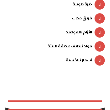
خبرة طويلة
فريق مدرب
التزام بالمواعيد
مواد تنظيف صديقة للبيئة
أسعار تنافسية
خدمات العزل
تسربات المياة
تسليك المجاري