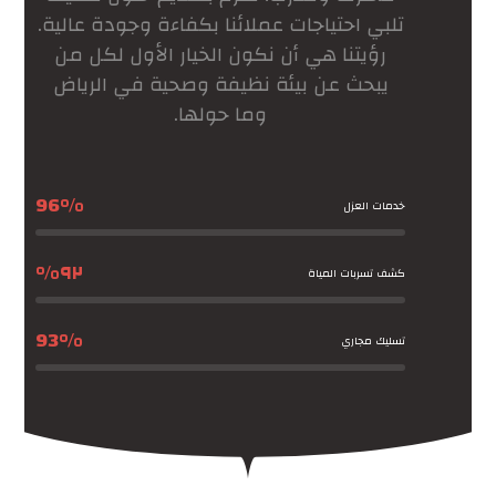
تلبي احتياجات عملائنا بكفاءة وجودة عالية.
رؤيتنا هي أن نكون الخيار الأول لكل من
يبحث عن بيئة نظيفة وصحية في الرياض
وما حولها.
96%
خدمات العزل
٩٢%
كشف تسربات المياة
93%
تسليك مجاري