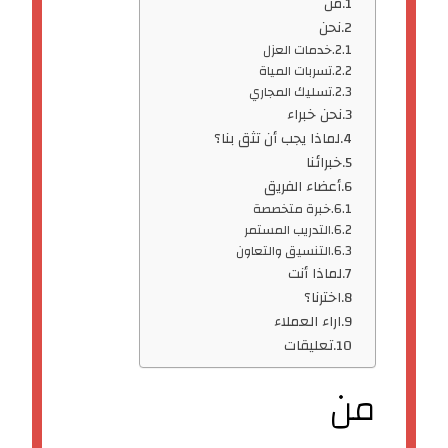
من
نحن
خدمات العزل
تسربات المياة
تسليك المجاري
نحن خبراء
لماذا يجب أن تثق بنا؟
خبرائنا
أعضاء الفريق
خبرة متخصصة
التدريب المستمر
التنسيق والتعاون
لماذا أنت
اخترنا؟
اراء العملاء
تعليقات
من