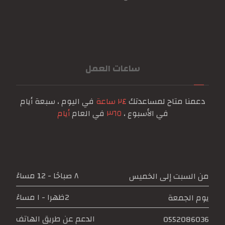
ساعات العمل
دعمنا متاح لمساعدتك
٢٤ ساعة
في اليوم ، سبعة أيام
في الأسبوع ،
٣٦٥
في العام
أيام
٨ صباحًا - 12 مساءً
من السبت إلى الخميس
2ظهرا - ١ مساءً
يوم الجمعة
الدعم عن طريق الهاتف
0552086036