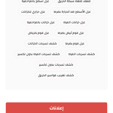
ضعف ضغط شبكة الحريق
عزل أسطح بالمزاحمية
عزل الأسطح ضد الحرارة بضرما
عزل حراري للخزانات
عزل خزانات المياه
عزل خزانات بالمزاحمية
عزل فوم أبيض بضرما
عزل فوم بالرياض
عزل فوم بضرما
كشف تسربات الخزانات
كشف تسربات المياه
كشف تسربات المياه بدون تكسير
كشف تسربات بدون تكسير
كشف تهريب مواسير الحريق
إعلانات