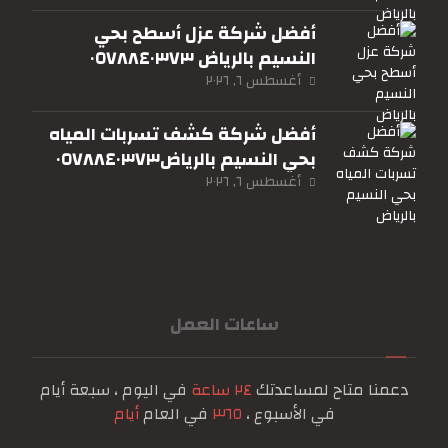
أفضل شركة عزل أسطح بحي
النسيم بالرياض ٠٥٧٨٨٤٠٣٧٣
أغسطس ٦, ٢٠٢٦
أفضل شركة كشف تسربات المياه
بحي النسيم بالرياض٠٥٧٨٨٤٠٣٧٣
أغسطس ٦, ٢٠٢٦
ساعات العمل
دعمنا متاح لمساعدتك
٢٤ ساعة
في اليوم ، سبعة أيام
في الأسبوع ،
٣٦٥
في العام
أيام