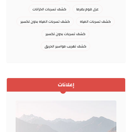
عزل فوم بضرما
كشف تسربات الخزانات
كشف تسربات المياه
كشف تسربات المياه بدون تكسير
كشف تسربات بدون تكسير
كشف تهريب مواسير الحريق
إعلانات