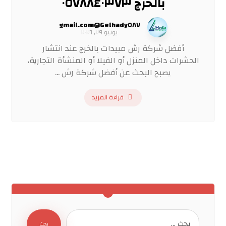
بالخرج ٠٥٧٨٨٤٠٣٧٣
Gelhady٥٨٧@gmail.com
يونيو ٢٩, ٢٠٢٦
أفضل شركة رش مبيدات بالخرج عند انتشار
الحشرات داخل المنزل أو الفيلا أو المنشأة التجارية،
يصبح البحث عن أفضل شركة رش ...
قراءة المزيد
بحث