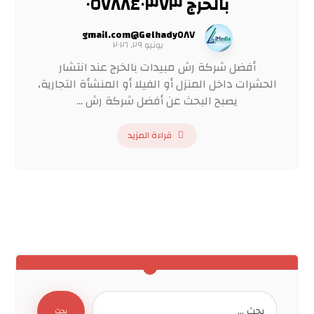
بالخرج ٠٥٧٨٨٤٠٣٧٣
Gelhady٥٨٧@gmail.com
يونيو ٢٩, ٢٠٢٦
أفضل شركة رش مبيدات بالخرج عند انتشار
الحشرات داخل المنزل أو الفيلا أو المنشأة التجارية،
يصبح البحث عن أفضل شركة رش ...
قراءة المزيد
بحث