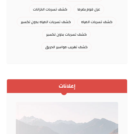
عزل فوم بضرما
كشف تسربات الخزانات
كشف تسربات المياه
كشف تسربات المياه بدون تكسير
كشف تسربات بدون تكسير
كشف تهريب مواسير الحريق
إعلانات