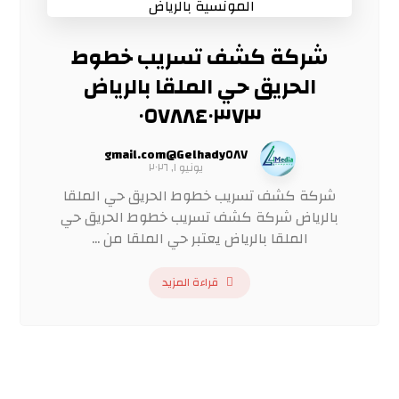
شركة كشف تسريب خطوط
الحريق حي الملقا بالرياض
٠٥٧٨٨٤٠٣٧٣
Gelhady٥٨٧@gmail.com
يونيو ١, ٢٠٢٦
شركة كشف تسريب خطوط الحريق حي الملقا
بالرياض شركة كشف تسريب خطوط الحريق حي
الملقا بالرياض يعتبر حي الملقا من ...
قراءة المزيد