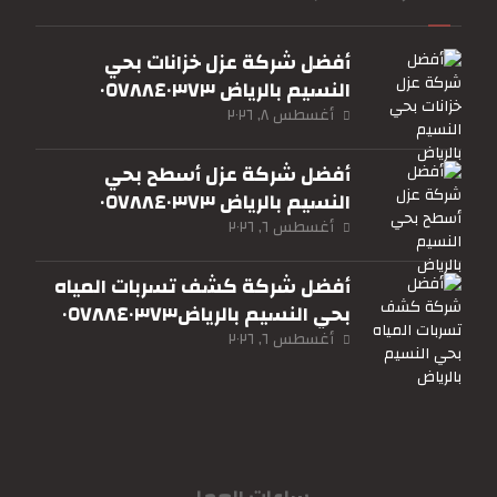
أفضل شركة عزل خزانات بحي
النسيم بالرياض ٠٥٧٨٨٤٠٣٧٣
أغسطس ٨, ٢٠٢٦
أفضل شركة عزل أسطح بحي
النسيم بالرياض ٠٥٧٨٨٤٠٣٧٣
أغسطس ٦, ٢٠٢٦
أفضل شركة كشف تسربات المياه
بحي النسيم بالرياض٠٥٧٨٨٤٠٣٧٣
أغسطس ٦, ٢٠٢٦