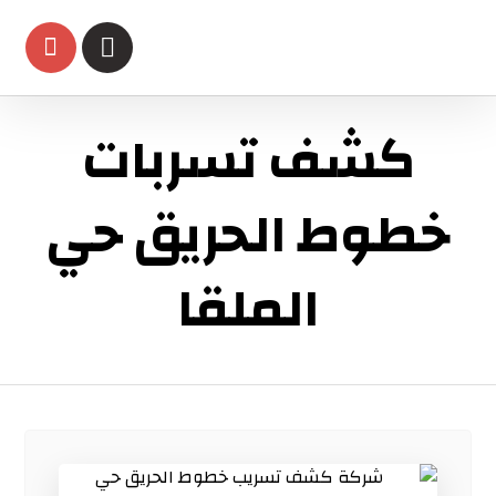
كشف تسربات
خطوط الحريق حي
الملقا