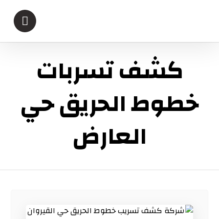
كشف تسربات
خطوط الحريق حي
العارض