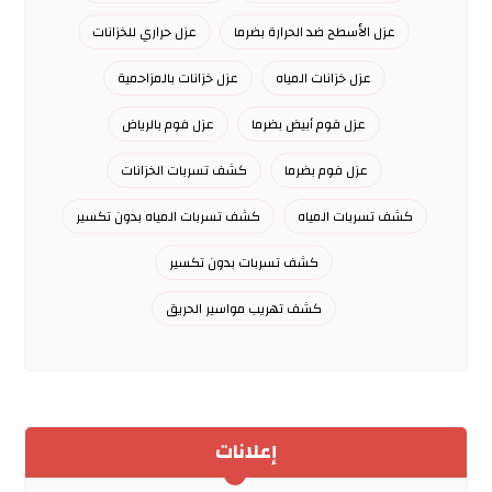
عزل الأسطح ضد الحرارة بضرما
عزل حراري للخزانات
عزل خزانات المياه
عزل خزانات بالمزاحمية
عزل فوم أبيض بضرما
عزل فوم بالرياض
عزل فوم بضرما
كشف تسربات الخزانات
كشف تسربات المياه
كشف تسربات المياه بدون تكسير
كشف تسربات بدون تكسير
كشف تهريب مواسير الحريق
إعلانات