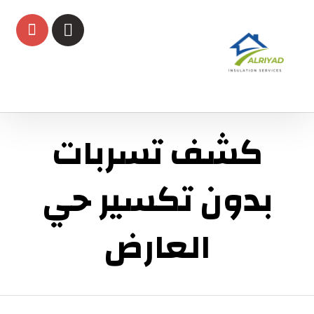
كشف تسربات
بدون تكسير حي
العارض