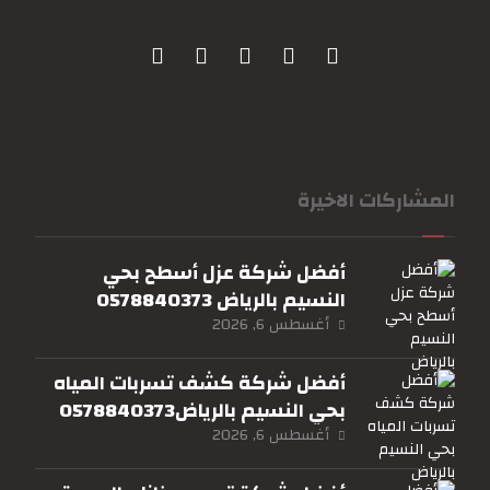
المشاركات الاخيرة
أفضل شركة عزل أسطح بحي
النسيم بالرياض 0578840373
أغسطس 6, 2026
أفضل شركة كشف تسربات المياه
بحي النسيم بالرياض0578840373
أغسطس 6, 2026