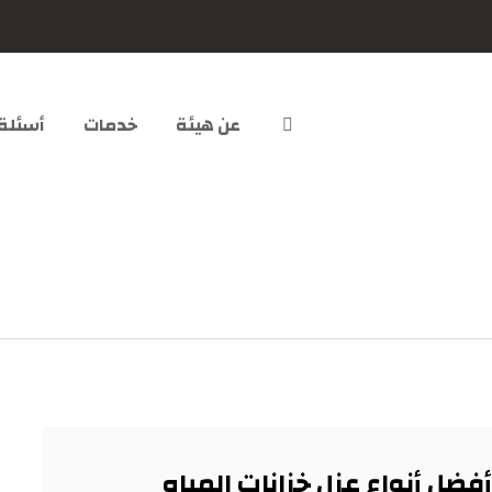
عن هيئة
خدمات
أسئلة
أفضل أنواع عزل خزانات المياه