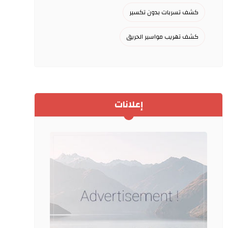
كشف تسربات بدون تكسير
كشف تهريب مواسير الحريق
إعلانات