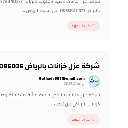
بالرياض 0578840373 في مدينة الرياض ...
قراءة المزيد
شركة عزل خزانات بالرياض 0552086036
Gelhady587@gmail.com
يوليو 2, 2025
شركة عزل خزانات بالرياض حماية مائية متكاملة وض
خزانات بالرياض هل تبحث ...
قراءة المزيد