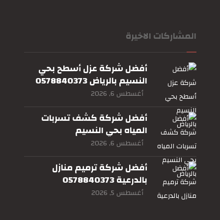
المشاركات الاخيرة
أفضل شركة عزل أسطح بحي
النسيم بالرياض 0578840373
أغسطس 6, 2026
أفضل شركة كشف تسربات
المياه بحي النسيم
بالرياض0578840373
أغسطس 6, 2026
أفضل شركة ترميم منازل
بالدرعية 0578840373
أغسطس 5, 2026