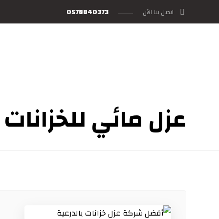
0578840373
اتصل بنا الآن
عزل مائي للخزانات