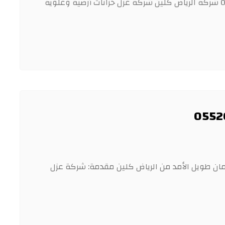
شركة عزل خزانات أرضية وعلوية بالرياض 0578840373 شركة الرياض كلين شركة عزل خزانات أرضية وعلوية
مان طويل الأمد من الرياض كلين مقدمة: شركة عزل