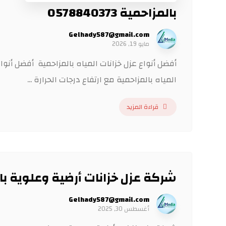
بالمزاحمية 0578840373
Gelhady587@gmail.com
مايو 19, 2026
أفضل أنواع عزل خزانات المياه بالمزاحمية أفضل أنواع
المياه بالمزاحمية مع ارتفاع درجات الحرارة ...
قراءة المزيد
شركة عزل خزانات أرضية وعلوية بالرياض 373
Gelhady587@gmail.com
أغسطس 30, 2025