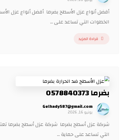
أفضل أنواع عزل الأسطح بضرما أفضل أنواع عزل الأسط
الخطوات التي تساعد على ...
قراءة المزيد
بضرما 0578840373
Gelhady587@gmail.com
يونيو 16, 2026
شركة عزل أسطح بضرما شركة عزل أسطح بضرما تعتبر
التي تساعد على حماية ...