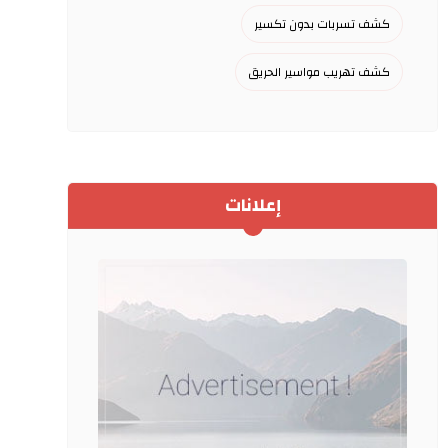
كشف تسربات بدون تكسير
كشف تهريب مواسير الحريق
إعلانات