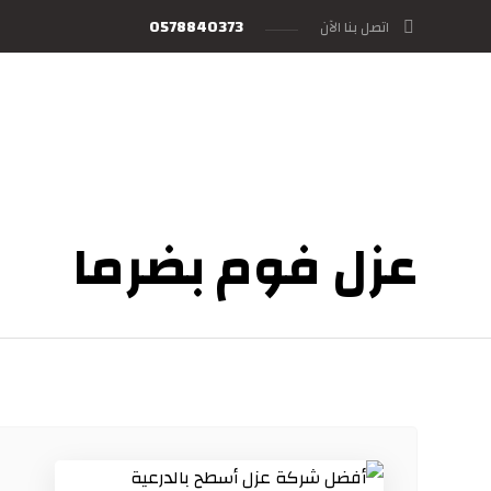
0578840373
اتصل بنا الآن
عزل فوم بضرما