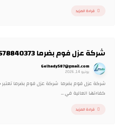
قراءة المزيد
شركة عزل فوم بضرما 0578840373
Gelhady587@gmail.com
يونيو 14, 2026
شركة عزل فوم بضرما شركة عزل فوم بضرما تعتبر خد
كفاءتها العالية في ...
قراءة المزيد