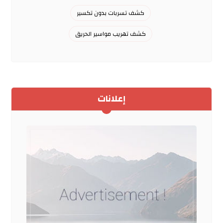
كشف تسربات بدون تكسير
كشف تهريب مواسير الحريق
إعلانات