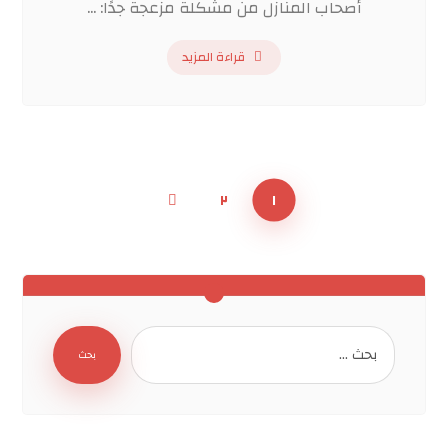
أصحاب المنازل من مشكلة مزعجة جدًا: ...
قراءة المزيد
٢
١
بحث