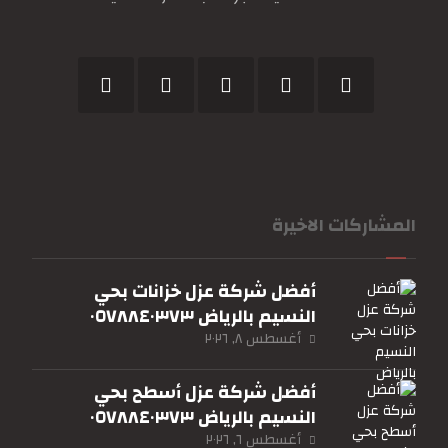
المشاركات الاخيرة
أفضل شركة عزل خزانات بحي
النسيم بالرياض ٠٥٧٨٨٤٠٣٧٣
أغسطس ٨, ٢٠٢٦
أفضل شركة عزل أسطح بحي
النسيم بالرياض ٠٥٧٨٨٤٠٣٧٣
أغسطس ٦, ٢٠٢٦