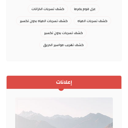
عزل فوم بضرما
كشف تسربات الخزانات
كشف تسربات المياه
كشف تسربات المياه بدون تكسير
كشف تسربات بدون تكسير
كشف تهريب مواسير الحريق
إعلانات