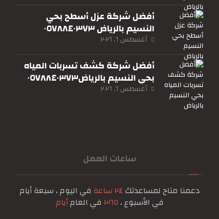
أفضل شركة عزل أسطح بحي
النسيم بالرياض ٠٥٧٨٨٤٠٣٧٣
أغسطس ٦, ٢٠٢٦
أفضل شركة كشف تسربات المياه
بحي النسيم بالرياض٠٥٧٨٨٤٠٣٧٣
أغسطس ٦, ٢٠٢٦
ساعات العمل
دعمنا متاح لمساعدتك
٢٤ ساعة
في اليوم ، سبعة أيام
في الأسبوع ،
٣٦٥
في العام
أيام