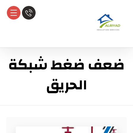
ضعف ضغط شبكة
الحريق