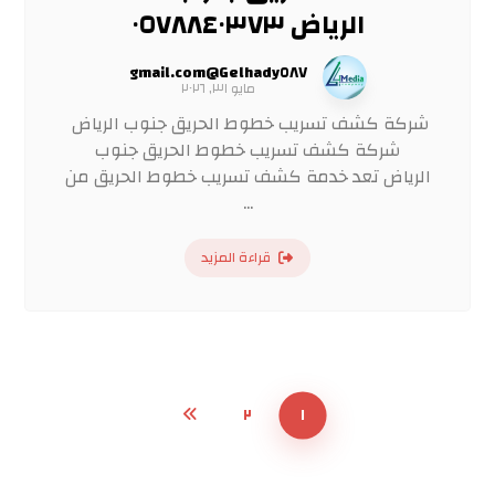
الرياض ٠٥٧٨٨٤٠٣٧٣
Gelhady٥٨٧@gmail.com
مايو ٣١, ٢٠٢٦
شركة كشف تسريب خطوط الحريق جنوب الرياض
شركة كشف تسريب خطوط الحريق جنوب
الرياض تعد خدمة كشف تسريب خطوط الحريق من
...
قراءة المزيد
٢
١