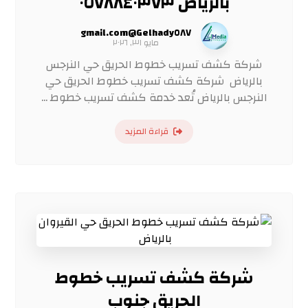
بالرياض ٠٥٧٨٨٤٠٣٧٣
Gelhady٥٨٧@gmail.com
مايو ٣١, ٢٠٢٦
شركة كشف تسريب خطوط الحريق حي النرجس
بالرياض شركة كشف تسريب خطوط الحريق حي
النرجس بالرياض تُعد خدمة كشف تسريب خطوط ...
قراءة المزيد
شركة كشف تسريب خطوط
الحريق جنوب