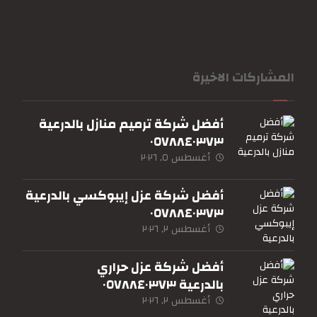
المشاركات الاخيرة
أفضل شركة ترميم منازل بالدرعية
٠٥٧٨٨٤٠٣٧٣
أغسطس ٥, ٢٠٢٦
أفضل شركة عزل إيبوكسي بالدرعية
٠٥٧٨٨٤٠٣٧٣
أغسطس ٢, ٢٠٢٦
أفضل شركة عزل حراري
بالدرعية ٠٥٧٨٨٤٠٣٧٣
أغسطس ٢, ٢٠٢٦