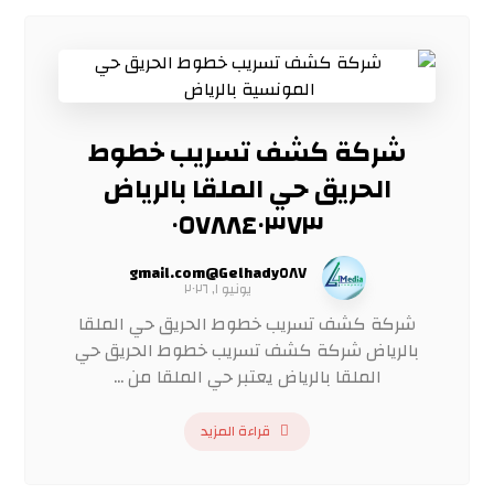
شركة كشف تسريب خطوط
الحريق حي الملقا بالرياض
٠٥٧٨٨٤٠٣٧٣
Gelhady٥٨٧@gmail.com
يونيو ١, ٢٠٢٦
شركة كشف تسريب خطوط الحريق حي الملقا
بالرياض شركة كشف تسريب خطوط الحريق حي
الملقا بالرياض يعتبر حي الملقا من ...
قراءة المزيد