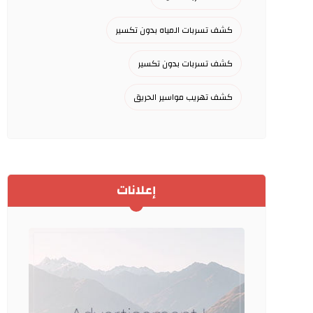
كشف تسربات المياه بدون تكسير
كشف تسربات بدون تكسير
كشف تهريب مواسير الحريق
إعلانات