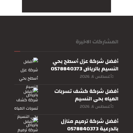
المشاركات الاخيرة
أفضل شركة عزل أسطح بحي
النسيم بالرياض 0578840373
أغسطس 6, 2026
أفضل شركة كشف تسربات
المياه بحي النسيم
بالرياض0578840373
أغسطس 6, 2026
أفضل شركة ترميم منازل
بالدرعية 0578840373