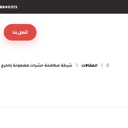
8840373
اتصل بنا
المقالات
شركة مكافحة حشرات مضمونة بالخرج