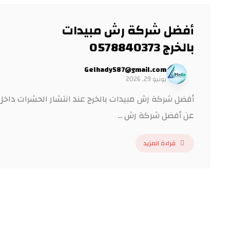
أفضل شركة رش مبيدات
بالخرج 0578840373
Gelhady587@gmail.com
يونيو 29, 2026
أفضل شركة رش مبيدات بالخرج عند انتشار الحشرات داخل ال
عن أفضل شركة رش ...
قراءة المزيد