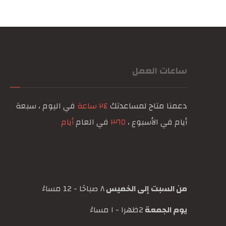
ساعات العمل
دعمنا متاح لمساعدتك
٢٤ ساعة
في اليوم ، سبعة
أيام في الأسبوع ،
٣٦٥
في العام
أيام
من السبت إلى الخميس
٨ صباحًا - 12 مساءً
يوم الجمعة
2ظهرا - ١ مساءً