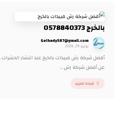
بالخرج 0578840373
Gelhady587@gmail.com
يونيو 29, 2026
أفضل شركة رش مبيدات بالخرج عند انتشار الحشرات داخ
عن أفضل شركة رش ...
قراءة المزيد