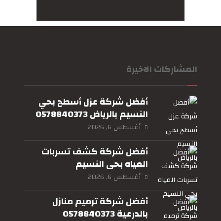
المشاركات الاخيرة
أفضل شركة عزل أسطح بحي
النسيم بالرياض 0578840373
أغسطس 6, 2026
أفضل شركة كشف تسربات
المياه بحي النسيم
بالرياض0578840373
أغسطس 6, 2026
أفضل شركة ترميم منازل
بالدرعية 0578840373