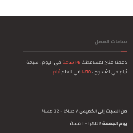
ساعات العمل
دعمنا متاح لمساعدتك
٢٤ ساعة
في اليوم ، سبعة
أيام في الأسبوع ،
٣٦٥
في العام
أيام
من السبت إلى الخميس
٨ صباحًا - 12 مساءً
يوم الجمعة
2ظهرا - ١ مساءً