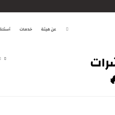
عن هيئة
خدمات
أسئلة
رات