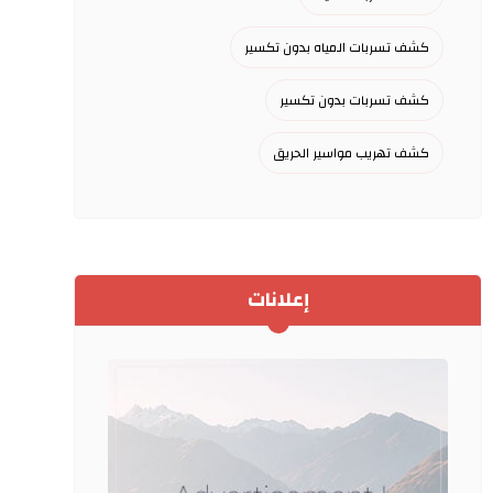
كشف تسربات المياه بدون تكسير
كشف تسربات بدون تكسير
كشف تهريب مواسير الحريق
إعلانات