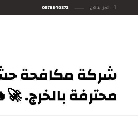
0578840373
اتصل بنا الآن
شركة مكافحة حش
محترفة بالخرج. 🚀