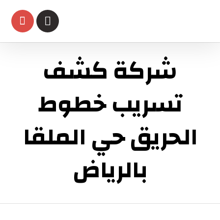
شركة كشف
تسريب خطوط
الحريق حي الملقا
بالرياض