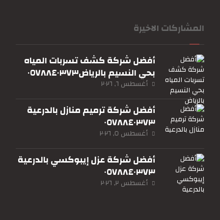
المشاركات الاخيرة
أفضل شركة كشف تسربات المياه
بحي النسيم بالرياض٠٥٧٨٨٤٠٣٧٣
أغسطس ٦, ٢٠٢٦
أفضل شركة ترميم منازل بالدرعية
٠٥٧٨٨٤٠٣٧٣
أغسطس ٥, ٢٠٢٦
أفضل شركة عزل إيبوكسي بالدرعية
٠٥٧٨٨٤٠٣٧٣
أغسطس ٢, ٢٠٢٦