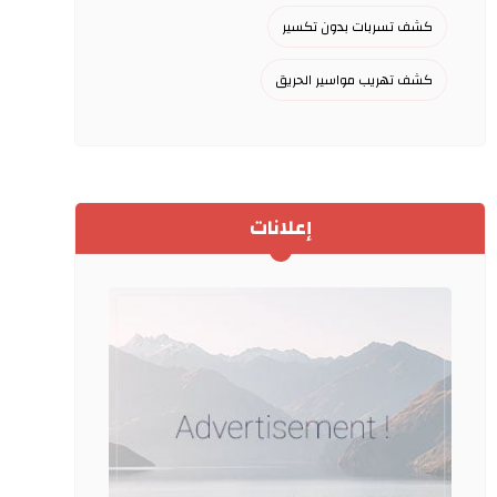
كشف تسربات بدون تكسير
كشف تهريب مواسير الحريق
إعلانات