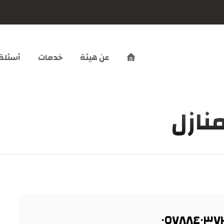
عن هيئة
خدمات
أسئلة
نازل