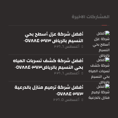
المشاركات الاخيرة
أفضل شركة عزل أسطح بحي
النسيم بالرياض ٠٥٧٨٨٤٠٣٧٣
أغسطس ٦, ٢٠٢٦
أفضل شركة كشف تسربات المياه
بحي النسيم بالرياض٠٥٧٨٨٤٠٣٧٣
أغسطس ٦, ٢٠٢٦
أفضل شركة ترميم منازل بالدرعية
٠٥٧٨٨٤٠٣٧٣
أغسطس ٥, ٢٠٢٦