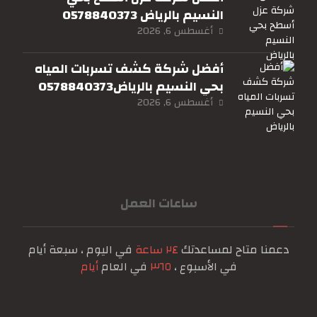
النسيم بالرياض 0578840373
أغسطس 6, 2026
أفضل شركة كشف تسربات المياه
بحي النسيم بالرياض0578840373
أغسطس 6, 2026
ساعات العمل
دعمنا متاح لمساعدتك
٢٤ ساعة
في اليوم ، سبعة أيام
في الأسبوع ،
٣٦٥
في العام
أيام