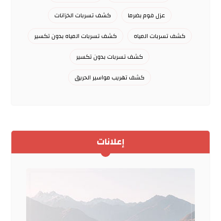
عزل فوم بضرما
كشف تسربات الخزانات
كشف تسربات المياه
كشف تسربات المياه بدون تكسير
كشف تسربات بدون تكسير
كشف تهريب مواسير الحريق
إعلانات