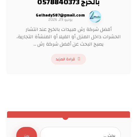
بالخرج 0578840373
Gelhady587@gmail.com
يونيو 29, 2026
أفضل شركة رش مبيدات بالخرج عند انتشار
الحشرات داخل المنزل أو الفيلا أو المنشأة التجارية،
يصبح البحث عن أفضل شركة رش ...
قراءة المزيد