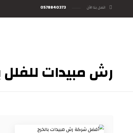
0578840373
اتصل بنا الآن
رش مبيدات للفلل ب