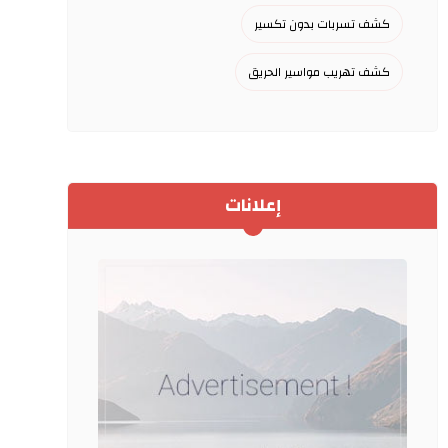
كشف تسربات بدون تكسير
كشف تهريب مواسير الحريق
إعلانات