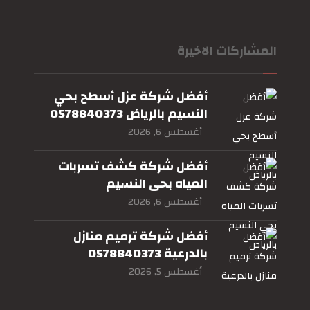
المشاركات الاخيرة
أفضل شركة عزل أسطح بحي
النسيم بالرياض 0578840373
أغسطس 6, 2026
أفضل شركة كشف تسربات
المياه بحي النسيم
بالرياض0578840373
أغسطس 6, 2026
أفضل شركة ترميم منازل
بالدرعية 0578840373
أغسطس 5, 2026