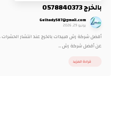
بالخرج 0578840373
Gelhady587@gmail.com
يونيو 29, 2026
أفضل شركة رش مبيدات بالخرج عند انتشار الحشرات داخ
عن أفضل شركة رش ...
قراءة المزيد