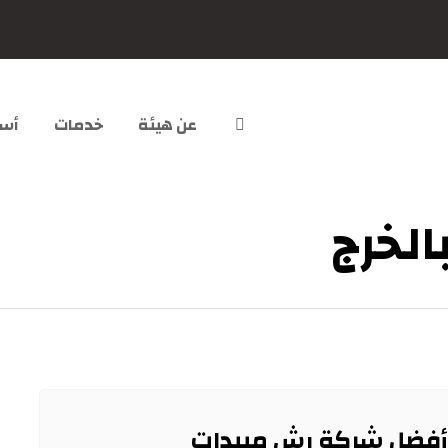
عن هيئة
خدمات
أسئ
الخرج
أفضل شركة رش مبيدات