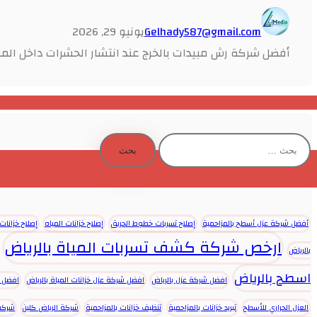
Gelhady587@gmail.com
يونيو 29, 2026
أفضل شركة رش مبيدات بالخرج عند انتشار الحشرات داخل المنزل
البحث
عن:
أفضل شركة عزل أسطح بالمزاحمية
إصلاح تسربات خطوط الحريق
إصلاح خزانات المياه
إصلاح خزانات 
ارخص شركة كشف تسربات المياة بالرياض
بالرياض
اسطح بالرياض
افضل شركة عزل بالرياض
افضل شركة عزل خزانات المياة بالرياض
افضل ش
العزل الحراري للأسطح
تبريد خزانات بالمزاحمية
تنظيف خزانات بالمزاحمية
شركة الرياض كلين
شركة 