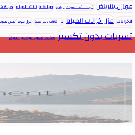
عوازل بالرياض
صيانة خزانات المياه
صيانة ش
شركة كشف تسربات بالرياض
عزل خزانات المياه
للخزانات
عزل فوم أبيض بضرما
عزل خزانات بالمزاحمية
تسربات بدون تكسير
كشف تهريب مواسير الحريق