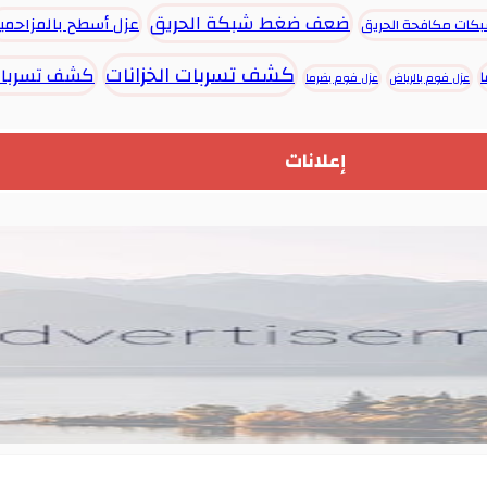
ضعف ضغط شبكة الحريق
عزل أسطح بالمزاحمي
بكات مكافحة الحريق
كشف تسربات الخزانات
كشف تسربات
عزل فوم بالرياض
عزل فوم بضرما
إعلانات