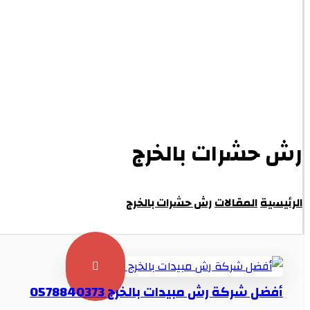
رش حشرات بالخرج
الرئيسية
المقالات
رش حشرات بالخرج
أفضل شركة رش مبيدات بالخرج 0578840373