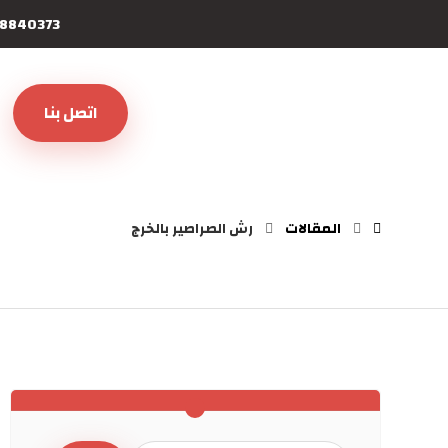
8840373
اتصل بنا
المقالات
رش الصراصير بالخرج