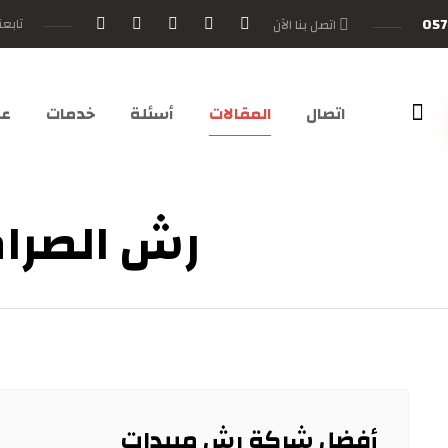
057
تابعن
اتصل بنا الآن
اتصال
المقالات
أسئلة
خدمات
عن
رش الصراصي
أفضل شركة رش مبيدات