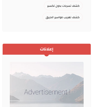
كشف تسربات بدون تكسير
كشف تهريب مواسير الحريق
إعلانات