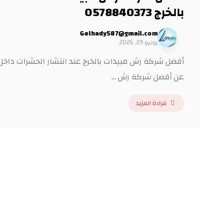
بالخرج 0578840373
Gelhady587@gmail.com
يونيو 29, 2026
أفضل شركة رش مبيدات بالخرج عند انتشار الحشرات داخل ال
عن أفضل شركة رش ...
قراءة المزيد