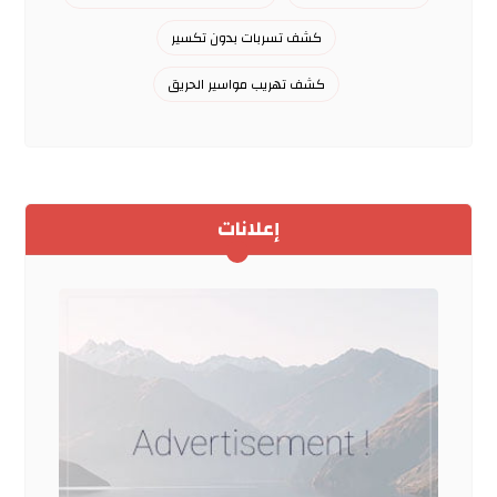
كشف تسربات بدون تكسير
كشف تهريب مواسير الحريق
إعلانات