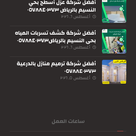
أفضل شركة عزل أسطح بحي
النسيم بالرياض ٠٥٧٨٨٤٠٣٧٣
أغسطس ٦, ٢٠٢٦
أفضل شركة كشف تسربات المياه
بحي النسيم بالرياض٠٥٧٨٨٤٠٣٧٣
أغسطس ٦, ٢٠٢٦
أفضل شركة ترميم منازل بالدرعية
٠٥٧٨٨٤٠٣٧٣
أغسطس ٥, ٢٠٢٦
ساعات العمل