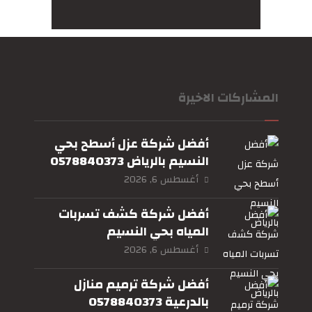
المشاركات الاخيرة
أفضل شركة عزل أسطح بحي
النسيم بالرياض 0578840373
أغسطس 6, 2026
أفضل شركة كشف تسربات
المياه بحي النسيم
بالرياض0578840373
أغسطس 6, 2026
أفضل شركة ترميم منازل
بالدرعية 0578840373