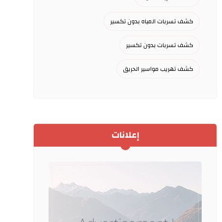
كشف تسربات المياه بدون تكسير
كشف تسربات بدون تكسير
كشف تهريب مواسير الحريق
إعلانات