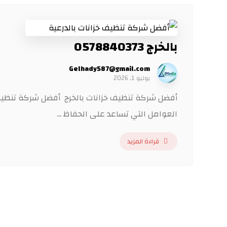
بالخرج 0578840373
Gelhady587@gmail.com
يوليو 1, 2026
أفضل شركة تنظيف خزانات بالخرج أفضل شركة تنظيف خ
العوامل التي تساعد على الحفاظ ...
قراءة المزيد