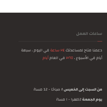
ساعات العمل
دعمنا متاح لمساعدتك
٢٤ ساعة
في اليوم ، سبعة
أيام في الأسبوع ،
٣٦٥
في العام
أيام
من السبت إلى الخميس
٨ صباحًا - 12 مساءً
يوم الجمعة
2ظهرا - ١ مساءً