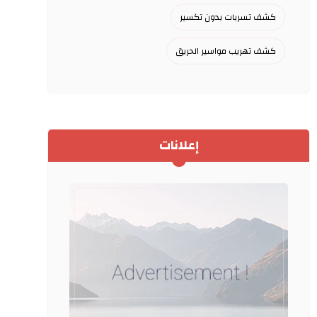
كشف تسربات بدون تكسير
كشف تهريب مواسير الحريق
إعلانات