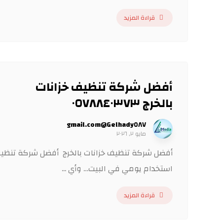
قراءة المزيد
أفضل شركة تنظيف خزانات
بالخرج ٠٥٧٨٨٤٠٣٧٣
Gelhady٥٨٧@gmail.com
مايو ٢, ٢٠٢٦
أفضل شركة تنظيف خزانات بالخرج أفضل شركة تنظيف 
استخدام يومي في البيت… وأي ...
قراءة المزيد