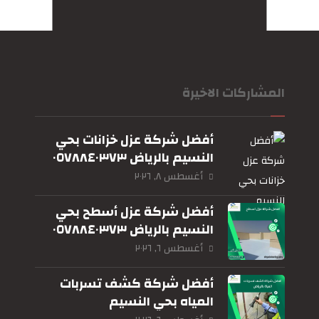
المشاركات الاخيرة
أفضل شركة عزل خزانات بحي
النسيم بالرياض ٠٥٧٨٨٤٠٣٧٣
أغسطس ٨, ٢٠٢٦
أفضل شركة عزل أسطح بحي
النسيم بالرياض ٠٥٧٨٨٤٠٣٧٣
أغسطس ٦, ٢٠٢٦
أفضل شركة كشف تسربات
المياه بحي النسيم