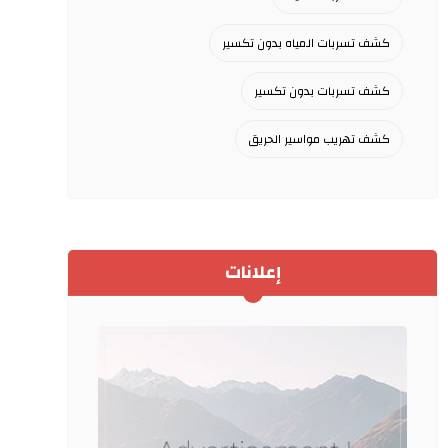
كشف تسربات المياه بدون تكسير
كشف تسربات بدون تكسير
كشف تهريب مواسير الحريق
إعلانات