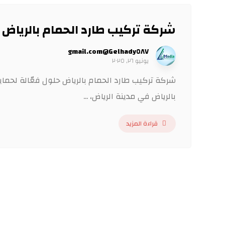
شركة تركيب طارد الحمام بالرياض ٠٥٥٢٠٨٦٠٣٦
Gelhady٥٨٧@gmail.com
يونيو ٢٦, ٢٠٢٥
شركة تركيب طارد الحمام بالرياض حلول فعّالة لحم
بالرياض في مدينة الرياض، ...
قراءة المزيد