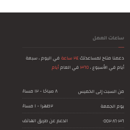
ساعات العمل
دعمنا متاح لمساعدتك
٢٤ ساعة
في اليوم ، سبعة
أيام في الأسبوع ،
٣٦٥
في العام
أيام
٨ صباحًا - ١٢ مساءً
من السبت إلى الخميس
٢ظهرا - ١ مساءً
يوم الجمعة
الدعم عن طريق الهاتف
٠٥٥٢٠٨٦٠٣٦