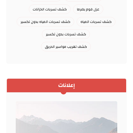
عزل فوم بضرما
كشف تسربات الخزانات
كشف تسربات المياه
كشف تسربات المياه بدون تكسير
كشف تسربات بدون تكسير
كشف تهريب مواسير الحريق
إعلانات