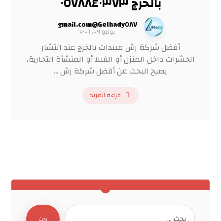
بالخرج ٠٥٧٨٨٤٠٣٧٣
Gelhady٥٨٧@gmail.com
يونيو ٢٩, ٢٠٢٦
أفضل شركة رش مبيدات بالخرج عند انتشار
الحشرات داخل المنزل أو الفيلا أو المنشأة التجارية،
يصبح البحث عن أفضل شركة رش ...
قراءة المزيد
بحث