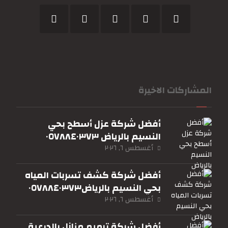
المشاركات الاخيرة
أفضل شركة عزل أسطح بحي
النسيم بالرياض ٠٥٧٨٨٤٠٣٧٣
أغسطس ٦, ٢٠٢٦
أفضل شركة كشف تسربات المياه
بحي النسيم بالرياض٠٥٧٨٨٤٠٣٧٣
أغسطس ٦, ٢٠٢٦
أفضل شركة ترميم منازل بالدرعية