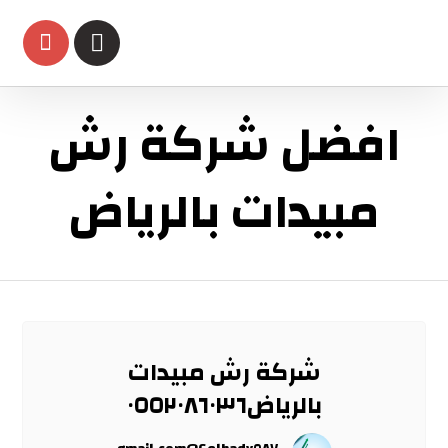
افضل شركة رش
مبيدات بالرياض
شركة رش مبيدات
بالرياض٠٥٥٢٠٨٦٠٣٦