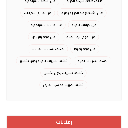
ضعف ضغط شبكة الحريق
عزل أسطح بالمزاحمية
عزل الأسطح ضد الحرارة بضرما
عزل حراري للخزانات
عزل خزانات المياه
عزل خزانات بالمزاحمية
عزل فوم أبيض بضرما
عزل فوم بالرياض
عزل فوم بضرما
كشف تسربات الخزانات
كشف تسربات المياه
كشف تسربات المياه بدون تكسير
كشف تسربات بدون تكسير
كشف تهريب مواسير الحريق
إعلانات