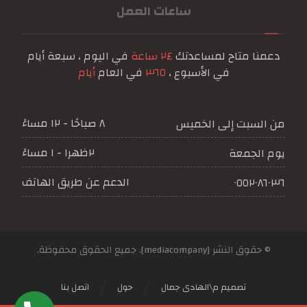
ساعات العمل
دعمنا متاح لمساعدتك
٢٤ ساعة
في اليوم ، سبعة أيام
في الأسبوع ،
٣٦٥
في العام
أيام
٨ صباحًا - ١٢ مساءً
من السبت إلى الخميس
٢ظهرا - ١ مساءً
يوم الجمعة
الدعم عن طريق الهاتف
٠٥٥٢٠٨٦٠٣٦
© حقوق النشر [mediacompany]. جميع الحقوق محفوظة.
تصميم م\الهادى جمال
حول
اتصل بنا