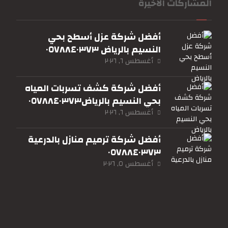
المشاركات الاخيرة
أفضل شركة عزل أسطح بحي
النسيم بالرياض ٠٥٧٨٨٤٠٣٧٣
أغسطس ٦, ٢٠٢٦
أفضل شركة كشف تسربات المياه
بحي النسيم بالرياض٠٥٧٨٨٤٠٣٧٣
أغسطس ٦, ٢٠٢٦
أفضل شركة ترميم منازل بالدرعية
٠٥٧٨٨٤٠٣٧٣
أغسطس ٥, ٢٠٢٦