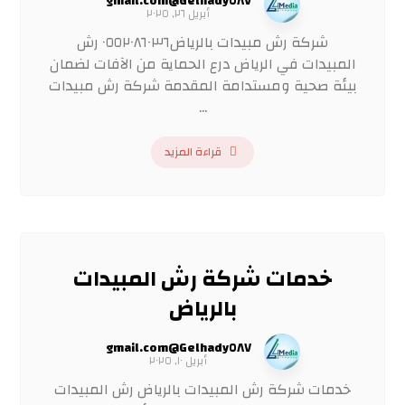
Gelhady٥٨٧@gmail.com
أبريل ٢٦, ٢٠٢٥
شركة رش مبيدات بالرياض٠٥٥٢٠٨٦٠٣٦ رش
المبيدات في الرياض درع الحماية من الآفات لضمان
بيئة صحية ومستدامة المقدمة شركة رش مبيدات
...
قراءة المزيد
خدمات شركة رش المبيدات
بالرياض
Gelhady٥٨٧@gmail.com
أبريل ١٠, ٢٠٢٥
خدمات شركة رش المبيدات بالرياض رش المبيدات