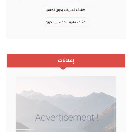
كشف تسربات بدون تكسير
كشف تهريب مواسير الحريق
إعلانات