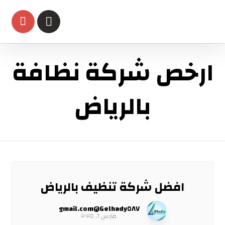
ارخص شركة نظافة
بالرياض
افضل شركة تنظيف بالرياض
Gelhady٥٨٧@gmail.com
مارس ٦, ٢٠٢٥