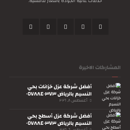
خدمات عالية الجودة بأسعار تنافسية.
المشاركات الاخيرة
أفضل شركة عزل خزانات بحي
النسيم بالرياض ٠٥٧٨٨٤٠٣٧٣
أغسطس ٨, ٢٠٢٦
أفضل شركة عزل أسطح بحي
النسيم بالرياض ٠٥٧٨٨٤٠٣٧٣
أغسطس ٦, ٢٠٢٦