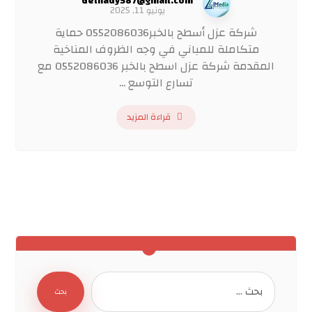
Gelhady587@gmail.com
يونيو 11, 2025
شركة عزل أسطح بالخبر0552086036 حماية
متكاملة للمباني في وجه الظروف المناخية
المقدمة شركة عزل اسطح بالخبر 0552086036 مع
تسارع التوسع ...
قراءة المزيد