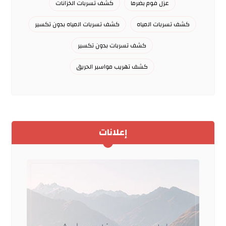
عزل فوم بضرما
كشف تسربات الخزانات
كشف تسربات المياه
كشف تسربات المياه بدون تكسير
كشف تسربات بدون تكسير
كشف تهريب مواسير الحريق
إعلانات