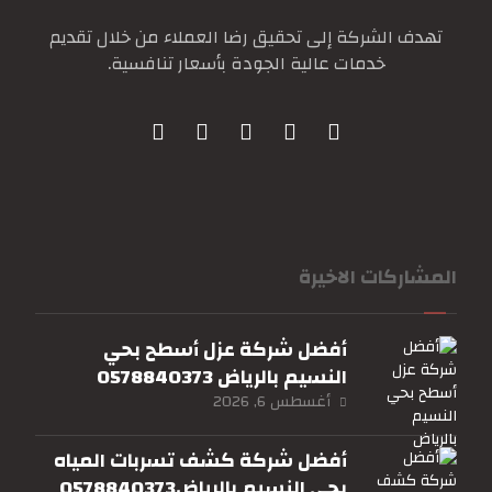
تهدف الشركة إلى تحقيق رضا العملاء من خلال تقديم
خدمات عالية الجودة بأسعار تنافسية.
المشاركات الاخيرة
أفضل شركة عزل أسطح بحي
النسيم بالرياض 0578840373
أغسطس 6, 2026
أفضل شركة كشف تسربات المياه
بحي النسيم بالرياض0578840373