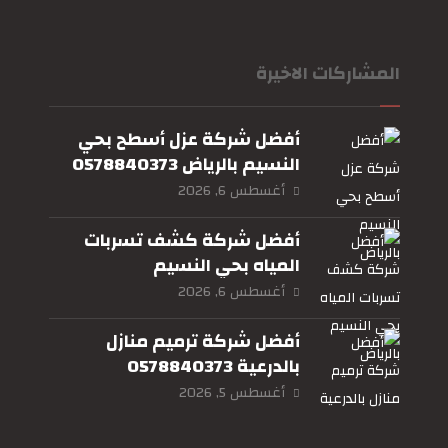
المشاركات الاخيرة
أفضل شركة عزل أسطح بحي
النسيم بالرياض 0578840373
أغسطس 6, 2026
أفضل شركة كشف تسربات
المياه بحي النسيم
بالرياض0578840373
أغسطس 6, 2026
أفضل شركة ترميم منازل
بالدرعية 0578840373
أغسطس 5, 2026