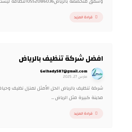
وشقق متخصصة بالرياض0552086036النظافة ليست مجرد مظهرٍ ...
قراءة المزيد
افضل شركة تنظيف بالرياض
Gelhady587@gmail.com
مارس 27, 2025
شركة تنظيف بالرياض الحل الأمثل لمنزل نظيف وحي
مدينة كبيرة مثل الرياض ...
قراءة المزيد