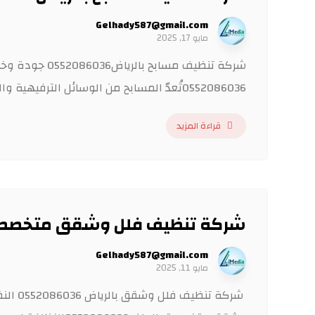
Gelhady587@gmail.com
مايو 17, 2025
شركة تنظيف مسا
0552086036تُعدّ المسابح من الوسائل الترفيهية والرياضية الأساسية ...
قراءة المزيد
شركة تنظيف فلل وشقق متخصصة بالرياض
Gelhady587@gmail.com
مايو 11, 2025
شركة ت