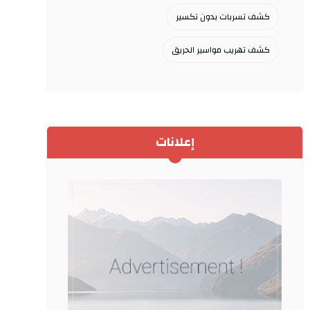
كشف تسربات بدون تكسير
كشف تهريب مواسير الحريق
إعلانات