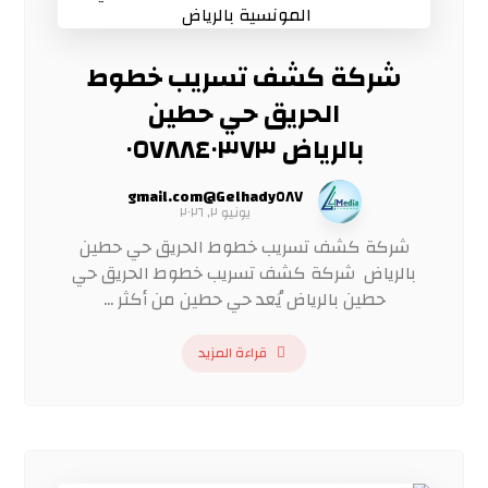
شركة كشف تسريب خطوط
الحريق حي حطين
بالرياض ٠٥٧٨٨٤٠٣٧٣
Gelhady٥٨٧@gmail.com
يونيو ٢, ٢٠٢٦
شركة كشف تسريب خطوط الحريق حي حطين
بالرياض شركة كشف تسريب خطوط الحريق حي
حطين بالرياض يُعد حي حطين من أكثر ...
قراءة المزيد