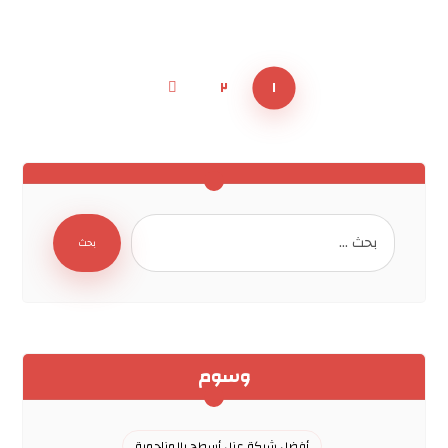
٢
١
بحث
وسوم
أفضل شركة عزل أسطح بالمزاحمية