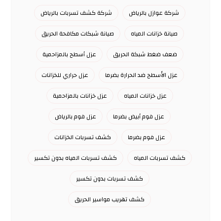
شركة عوازل بالرياض
شركة كشف تسربات بالرياض
صيانة خزانات المياه
صيانة شبكات مكافحة الحريق
ضعف ضغط شبكة الحريق
عزل أسطح بالمزاحمية
عزل الأسطح ضد الحرارة بضرما
عزل حراري للخزانات
عزل خزانات المياه
عزل خزانات بالمزاحمية
عزل فوم أبيض بضرما
عزل فوم بالرياض
عزل فوم بضرما
كشف تسربات الخزانات
كشف تسربات المياه
كشف تسربات المياه بدون تكسير
كشف تسربات بدون تكسير
كشف تهريب مواسير الحريق