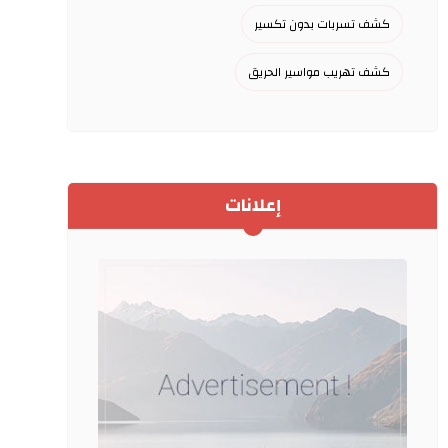
كشف تسربات بدون تكسير
كشف تهريب مواسير الحريق
إعلانات