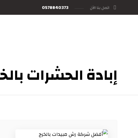
0578840373
اتصل بنا الآن
إبادة الحشرات بالخ