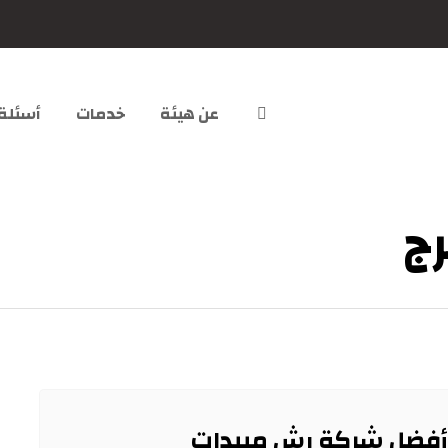
عن هيئة
خدمات
أسئلة
رج
أفضل شركة رش مبيدات