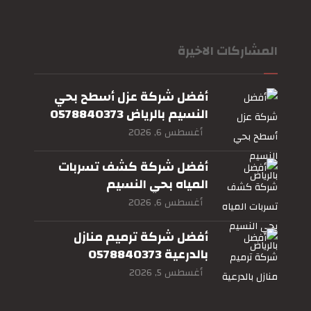
المشاركات الاخيرة
أفضل شركة عزل أسطح بحي
النسيم بالرياض 0578840373
أغسطس 6, 2026
أفضل شركة كشف تسربات
المياه بحي النسيم
بالرياض0578840373
أغسطس 6, 2026
أفضل شركة ترميم منازل
بالدرعية 0578840373
أغسطس 5, 2026