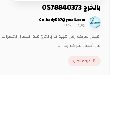
بالخرج 0578840373
Gelhady587@gmail.com
يونيو 29, 2026
أفضل شركة رش مبيدات بالخرج عند انتشار الحشرات داخ
عن أفضل شركة رش ...
قراءة المزيد