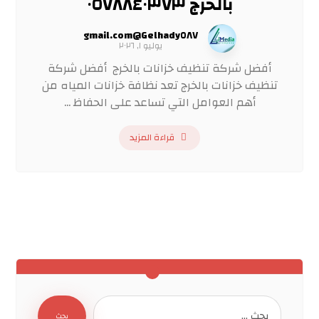
بالخرج ٠٥٧٨٨٤٠٣٧٣
Gelhady٥٨٧@gmail.com
يوليو ١, ٢٠٢٦
أفضل شركة تنظيف خزانات بالخرج أفضل شركة
تنظيف خزانات بالخرج تعد نظافة خزانات المياه من
أهم العوامل التي تساعد على الحفاظ ...
قراءة المزيد