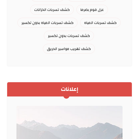
عزل فوم بضرما
كشف تسربات الخزانات
كشف تسربات المياه
كشف تسربات المياه بدون تكسير
كشف تسربات بدون تكسير
كشف تهريب مواسير الحريق
إعلانات