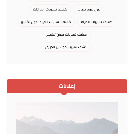
عزل فوم بضرما
كشف تسربات الخزانات
كشف تسربات المياه
كشف تسربات المياه بدون تكسير
كشف تسربات بدون تكسير
كشف تهريب مواسير الحريق
إعلانات