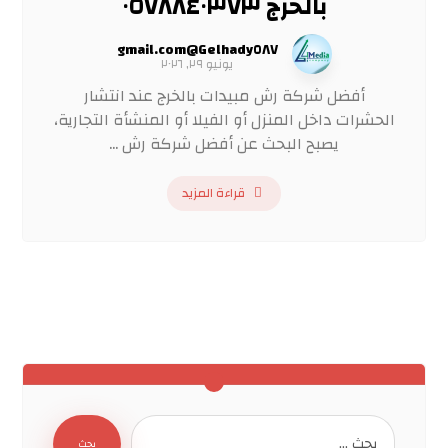
بالخرج ٠٥٧٨٨٤٠٣٧٣
Gelhady٥٨٧@gmail.com
يونيو ٢٩, ٢٠٢٦
أفضل شركة رش مبيدات بالخرج عند انتشار
الحشرات داخل المنزل أو الفيلا أو المنشأة التجارية،
يصبح البحث عن أفضل شركة رش ...
قراءة المزيد
بحث