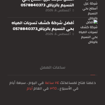
النسيم بالرياض 0578840373
أغسطس 6, 2026
أفضل شركة كشف تسربات المياه
بحي النسيم بالرياض0578840373
أغسطس 6, 2026
ساعات العمل
دعمنا متاح لمساعدتك
٢٤ ساعة
في اليوم ، سبعة أيام
في الأسبوع ،
٣٦٥
في العام
أيام