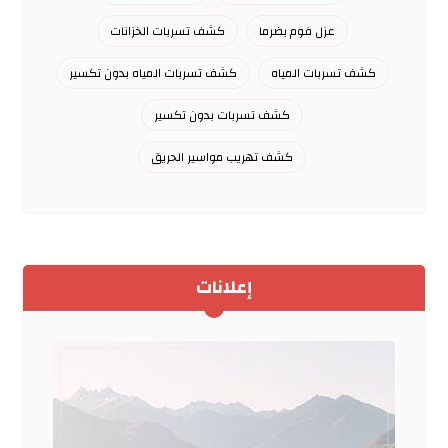
عزل فوم بضرما
كشف تسربات الخزانات
كشف تسربات المياه
كشف تسربات المياه بدون تكسير
كشف تسربات بدون تكسير
كشف تهريب مواسير الحريق
إعلانات