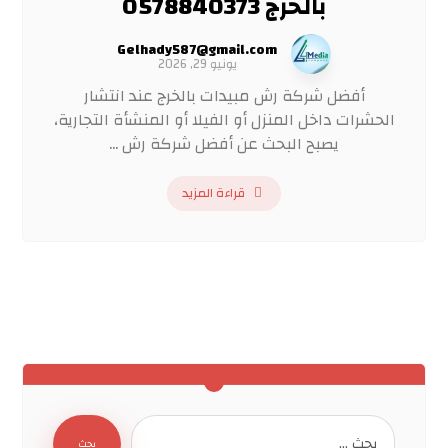
بالخرج 0578840373
Gelhady587@gmail.com
يونيو 29, 2026
أفضل شركة رش مبيدات بالخرج عند انتشار
الحشرات داخل المنزل أو الفيلا أو المنشأة التجارية،
يصبح البحث عن أفضل شركة رش ...
قراءة المزيد