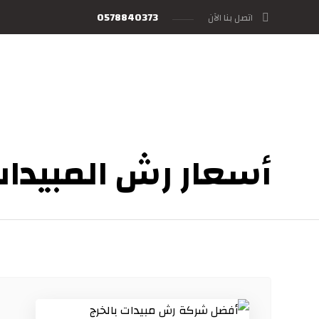
0578840373
اتصل بنا الآن
أسعار رش المبيدات 