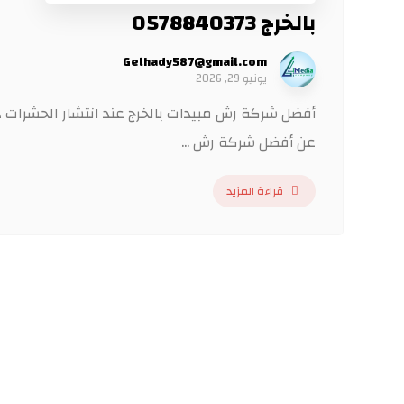
بالخرج 0578840373
Gelhady587@gmail.com
يونيو 29, 2026
أفضل شركة رش مبيدات بالخرج عند انتشار الحشرات داخ
عن أفضل شركة رش ...
قراءة المزيد