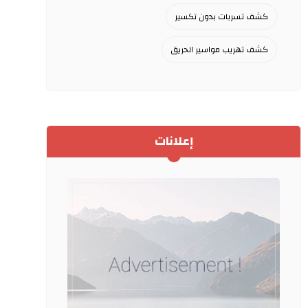
كشف تسربات بدون تكسير
كشف تهريب مواسير الحريق
إعلانات