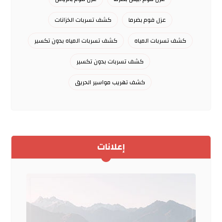
عزل فوم بضرما
كشف تسربات الخزانات
كشف تسربات المياه
كشف تسربات المياه بدون تكسير
كشف تسربات بدون تكسير
كشف تهريب مواسير الحريق
إعلانات