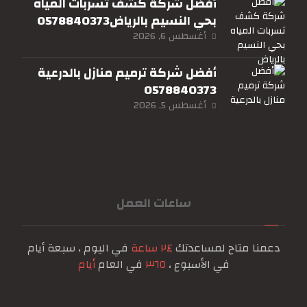
أفضل شركة كشف تسربات المياه
بحي النسيم بالرياض0578840373
أغسطس 6, 2026
أفضل شركة ترميم منازل بالدرعية
0578840373
أغسطس 5, 2026
ساعات العمل
دعمنا متاح لمساعدتك
٢٤ ساعة
في اليوم ، سبعة أيام
في الأسبوع ،
٣٦٥
في العام
أيام