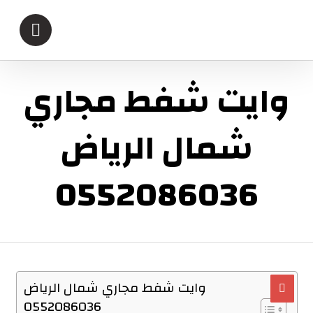
وايت شفط مجاري
شمال الرياض
0552086036
وايت شفط مجاري شمال الرياض
0552086036