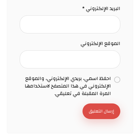
البريد الإلكتروني
*
الموقع الإلكتروني
احفظ اسمي، بريدي الإلكتروني، والموقع
الإلكتروني في هذا المتصفح لاستخدامها
المرة المقبلة في تعليقي.