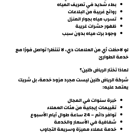
بطء شديد في تصريف المياه
روائح غريبة من البلاعات
تسرب مياه بجوار المنزل
ظهور حشرات غريبة
وجود برك مياه بدون سبب
لو لاحظت أي من العلامات دي، لا تنتظر! تواصل فورًا مع
خدمة الطوارئ
لماذا تختار الرياض كلين؟
شركة الرياض كلين ليست مجرد مزود خدمة، بل شريك
يعتمد عليه
:
خبرة سنوات في المجال
تقييمات إيجابية من مئات العملاء
توافر دائم – 24 ساعة طوال أيام الأسبوع
شفافية في الأسعار والخدمة
خدمة عملاء مميزة وسريعة التجاوب