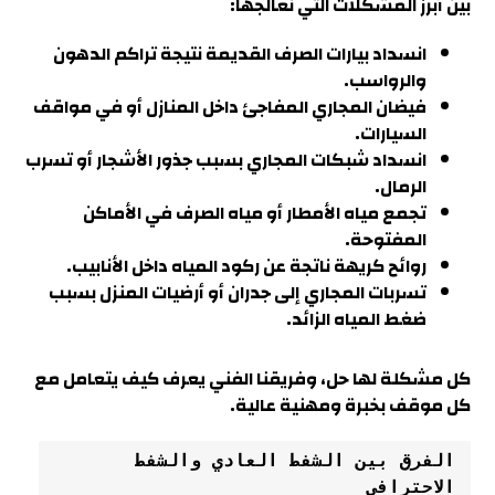
بين أبرز المشكلات التي نعالجها:
انسداد بيارات الصرف القديمة نتيجة تراكم الدهون
والرواسب.
فيضان المجاري المفاجئ داخل المنازل أو في مواقف
السيارات.
انسداد شبكات المجاري بسبب جذور الأشجار أو تسرب
الرمال
.
تجمع مياه الأمطار أو مياه الصرف في الأماكن
المفتوحة.
روائح كريهة ناتجة عن ركود المياه داخل الأنابيب.
تسربات المجاري إلى جدران أو أرضيات المنزل بسبب
ضغط المياه الزائد.
كل مشكلة لها حل، وفريقنا الفني يعرف كيف يتعامل مع
كل موقف بخبرة ومهنية عالية
.
الفرق بين الشفط العادي والشفط 
الاحترافي