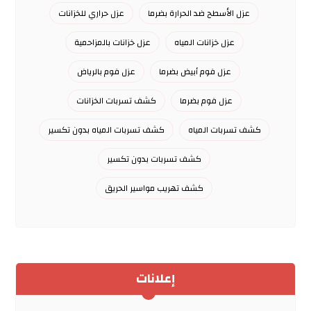
عزل الأسطح ضد الحرارة بضرما
عزل حراري للخزانات
عزل خزانات المياه
عزل خزانات بالمزاحمية
عزل فوم أبيض بضرما
عزل فوم بالرياض
عزل فوم بضرما
كشف تسربات الخزانات
كشف تسربات المياه
كشف تسربات المياه بدون تكسير
كشف تسربات بدون تكسير
كشف تهريب مواسير الحريق
إعلانات