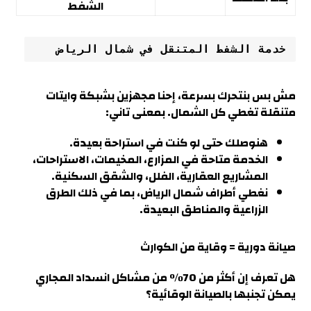
الشفط
خدمة الشفط المتنقل في شمال الرياض
مش بس بنتحرك بسرعة، إحنا مجهزين بشبكة وايتات
متنقلة تغطي كل الشمال. بمعنى تاني:
هنوصلك حتى لو كنت في استراحة بعيدة.
الخدمة متاحة في المزارع، المخيمات، الاستراحات،
المشاريع العقارية، الفلل، والشقق السكنية
.
نغطي أطراف شمال الرياض، بما في ذلك الطرق
الزراعية والمناطق البعيدة.
صيانة دورية = وقاية من الكوارث
هل تعرف إن أكثر من 70٪ من مشاكل انسداد المجاري
يمكن تجنبها بالصيانة الوقائية
؟