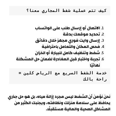
كيف تتم عملية شفط المجاري معنا؟
الاتصال أو إرسال طلب على الواتساب
تحديد موقعك بدقة
إرسال وايت فوري مجهز خلال دقائق
فحص المكان والتعامل باحترافية
شفط وتنظيف كامل للبيارة أو الخزان
تجربة واختبار قبل المغادرة لضمان حل المشكلة
نهائيًا
خدمة الشفط السريع مع الرياض كلين = 
راحة بالك
نحن نؤمن أن الشفط ليس مجرد إزالة مياه، بل هو حل جذري
يحافظ على سلامة منزلك ونظافته، ويجنبك الكثير من
المشاكل الصحية والمالية مستقبلًا.