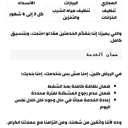
المجاري
البيارات
الانسداد
تنظيف
تنظيف مياه الشرب
كل 3 إلى 6 شهور
الخزانات
والتخزين
واللي يميزنا إننا بنقدّم الخدمتين معًا لو احتجت، وبتنسيق
كامل.
ضمان الخدمة
في الرياض كلين، إحنا مش بس بنخدمك، إحنا بنديك:
ضمان نظافة كاملة بعد الشفط
ضمان عدم رجوع المشكلة لفترة محددة
إعادة الخدمة مجانًا في حال وجود خلل خلال نفس
اليوم
وده لأننا واثقين من شغلنا، ومن التزامنا مع عملائنا الكرام.