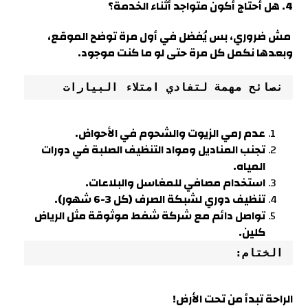
4. هل أحتاج أكون متواجد أثناء الخدمة؟
مش ضروري، بس يُفضل في أول مرة توضح الموقع،
وبعدها نكمل كل مرة حتى لو ما كنت موجود.
نصائح مهمة لتفادي امتلاء البيارات
عدم رمي الزيوت والشحوم في الأحواض.
تجنب المناديل ومواد التنظيف الصلبة في دورات
المياه.
استخدام مصافي للمغاسل والبلاعات.
تنظيف دوري لشبكة الصرف (كل 3-6 شهور).
تواصل دائم مع شركة شفط موثوقة مثل الرياض
كلين.
الختام:
الراحة تبدأ من تحت الأرض!