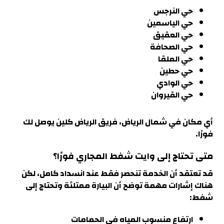
حي النرجس
حي الياسمين
حي العقيق
حي الصحافة
حي الملقا
حي حطين
حي الوادي
حي القيروان
أي مكان في شمال الرياض، فريق الرياض كلين يوصل لك
فورًا.
متى تحتاج إلى وايت شفط المجاري فورًا؟
قد تعتقد أن الخدمة تنحصر فقط عند انسداد كامل، لكن
هناك إشارات مهمة توضح أن البيارة ممتلئة وتحتاج إلى
شفط
:
ارتفاع منسوب المياه في الحمامات