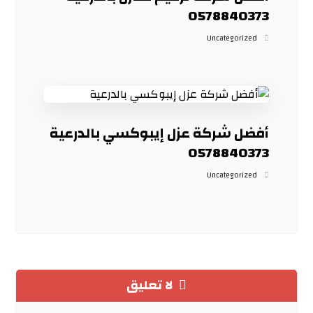
0578840373
Uncategorized
أفضل شركة عزل إيبوكسي بالدرعية
0578840373
Uncategorized
لا تعليق