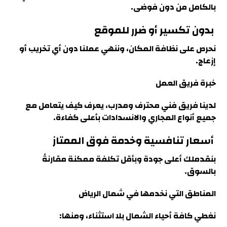
بالكامل من دون فوضى.
بدون تكسير أو ضرر للموقع
نحرص على نظافة المكان، وننهي عملنا دون أي تخريب أو
إزعاج.
خبرة فريق العمل
لدينا فريق فني محترف ومدرب، يعرف كيف يتعامل مع
جميع أنواع المجاري والانسدادات بأعلى كفاءة
.
أسعار تنافسية وخدمة فوق الممتاز
بنقدملك أعلى جودة وبأقل تكلفة ممكنة مقارنةً
بالسوق
.
المناطق التي نخدمها في شمال الرياض
نغطي كافة أحياء الشمال بلا استثناء، ومنها
: