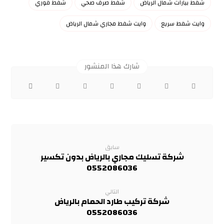
شفط بيارات شمال الرياض
شفط صرف صحي
شفط فوري
وايت شفط سريع
وايت شفط مجاري شمال الرياض
سابق
شركة تسليك مجاري بالرياض بدون تكسير
0552086036
التالي
شركة تركيب طارد الحمام بالرياض
0552086036