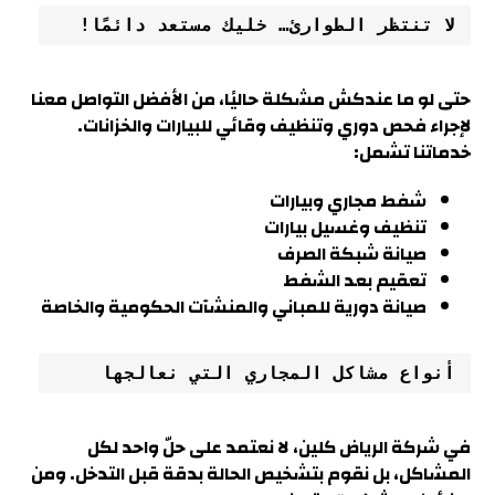
لا تنتظر الطوارئ… خليك مستعد دائمًا!
حتى لو ما عندكش مشكلة حاليًا، من الأفضل التواصل معنا
لإجراء فحص دوري وتنظيف وقائي للبيارات والخزانات.
خدماتنا تشمل:
شفط مجاري وبيارات
تنظيف وغسيل بيارات
صيانة شبكة الصرف
تعقيم بعد الشفط
صيانة دورية للمباني والمنشآت الحكومية والخاصة
أنواع مشاكل المجاري التي نعالجها
في شركة الرياض كلين، لا نعتمد على حلّ واحد لكل
المشاكل، بل نقوم بتشخيص الحالة بدقة قبل التدخل. ومن