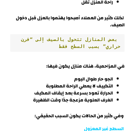
راحة المنزل تقل
لذلك كثير من العملاء أصبحوا يهتموا بالعزل قبل دخول
الصيف.
 بعض المنازل تتحول بالصيف إلى “فرن 
حراري” بسبب السطح فقط
في
المزاحمية
، هناك منازل يكون فيها:
الجو حار طوال اليوم
التكييف لا يعطي الراحة المطلوبة
الحرارة تعود بسرعة بعد إيقاف المكيف
الغرف العلوية مزعجة جدًا وقت الظهيرة
وفي كثير من الحالات يكون السبب الحقيقي:
السطح غير المعزول