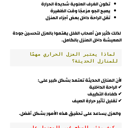
تكون الغرف العلوية شديدة الحرارة
يصبح الجو مزعجًا وقت الظهيرة
تقل الراحة داخل بعض أجزاء المنزل
لذلك كثير من أصحاب الفلل يهتموا بالعزل لتحسين جودة
المعيشة داخل المنزل بالكامل.
 لماذا يعتبر العزل الحراري مهمًا 
للمنازل الحديثة؟
لأن المنازل الحديثة تعتمد بشكل كبير على:
✔ الراحة الداخلية
✔ كفاءة التكييف
✔ تقليل تأثير حرارة الصيف
والعزل يساعد على تحقيق هذه الأمور بشكل أفضل.
 كيف يؤثر السطح غير المعزول على 