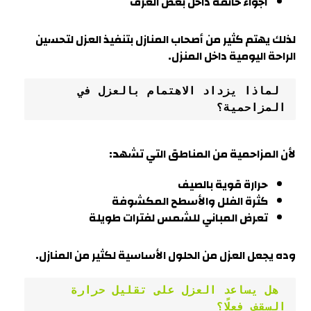
أجواء خانقة داخل بعض الغرف
لذلك يهتم كثير من أصحاب المنازل بتنفيذ العزل لتحسين
الراحة اليومية داخل المنزل.
 لماذا يزداد الاهتمام بالعزل في 
المزاحمية؟
لأن
المزاحمية
من المناطق التي تشهد:
حرارة قوية بالصيف
كثرة الفلل والأسطح المكشوفة
تعرض المباني للشمس لفترات طويلة
وده يجعل العزل من الحلول الأساسية لكثير من المنازل.
 هل يساعد العزل على تقليل حرارة 
السقف فعلًا؟