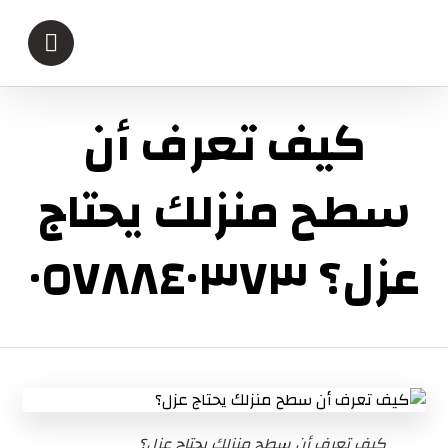
كيف تعرف أن
سطح منزلك يحتاج
عزل؟ ٠٥٧٨٨٤٠٣٧٣
كيف تعرف أن سطح منزلك يحتاج عزل؟