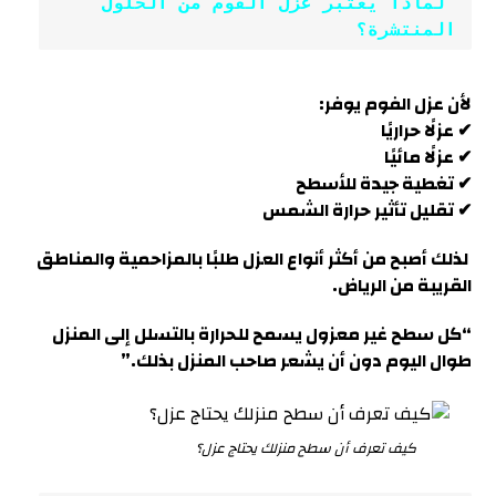
 لماذا يعتبر عزل الفوم من الحلول 
المنتشرة؟
لأن عزل الفوم يوفر:
✔ عزلًا حراريًا
✔ عزلًا مائيًا
✔ تغطية جيدة للأسطح
✔ تقليل تأثير حرارة الشمس
لذلك أصبح من أكثر أنواع العزل طلبًا بالمزاحمية والمناطق
القريبة من الرياض.
“كل سطح غير معزول يسمح للحرارة بالتسلل إلى المنزل
طوال اليوم دون أن يشعر صاحب المنزل بذلك
.”
كيف تعرف أن سطح منزلك يحتاج عزل؟