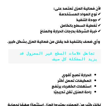
لأن فعالية العزل تعتمد على:
✔ نوع المواد المستخدمة
✔ جودة التنفيذ
✔ تغطية السطح بالكامل
✔ خبرة الشركة بدرجات الحرارة والمناخ
وأي ضعف بالتنفيذ قد يقلل من فعالية العزل بشكل كبير.
 تجاهل علامات السطح غير المعزول قد 
يزيد المشكلة كل صيف
الحرارة تصبح أقوى
المكيفات تعمل أكثر
استهلاك الكهرباء يرتفع
راحة المنزل تقل تدريجيًا
لذلك كثير من العملاء يعتبروا العزل استثمارًا مهمًا لحماية