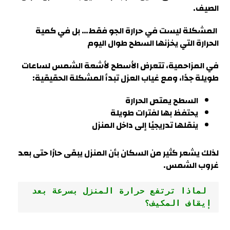
الصيف.
المشكلة ليست في حرارة الجو فقط… بل في كمية
الحرارة التي يخزنها السطح طوال اليوم
في
المزاحمية
، تتعرض الأسطح لأشعة الشمس لساعات
طويلة جدًا، ومع غياب العزل تبدأ المشكلة الحقيقية:
السطح يمتص الحرارة
يحتفظ بها لفترات طويلة
ينقلها تدريجيًا إلى داخل المنزل
لذلك يشعر كثير من السكان بأن المنزل يبقى حارًا حتى بعد
غروب الشمس.
 لماذا ترتفع حرارة المنزل بسرعة بعد 
إيقاف المكيف؟