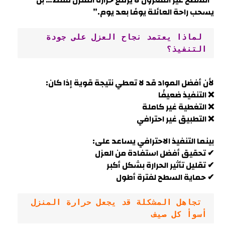
“السطح غير المعزول لا يرفع حرارة المنزل فقط… بل
يسحب راحة العائلة يومًا بعد يوم.”
 لماذا يعتمد نجاح العزل على جودة 
التنفيذ؟
لأن أفضل المواد قد لا تعطي نتيجة قوية إذا كان:
❌ التنفيذ ضعيفًا
❌ التغطية غير كاملة
❌ التطبيق غير احترافي
بينما التنفيذ الاحترافي يساعد على:
✔ تحقيق أفضل استفادة من العزل
✔ تقليل تأثير الحرارة بشكل أكبر
✔ حماية السطح لفترة أطول
 تجاهل المشكلة قد يجعل حرارة المنزل 
أسوأ كل صيف