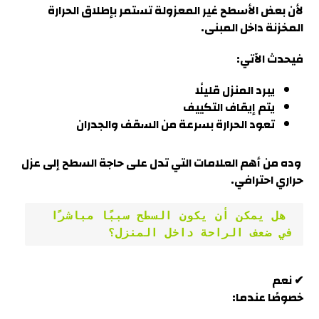
لأن بعض الأسطح غير المعزولة تستمر بإطلاق الحرارة
المخزنة داخل المبنى.
فيحدث الآتي:
يبرد المنزل قليلًا
يتم إيقاف التكييف
تعود الحرارة بسرعة من السقف والجدران
وده من أهم العلامات التي تدل على حاجة السطح إلى عزل
حراري احترافي.
 هل يمكن أن يكون السطح سببًا مباشرًا 
في ضعف الراحة داخل المنزل؟
✔ نعم
خصوصًا عندما: