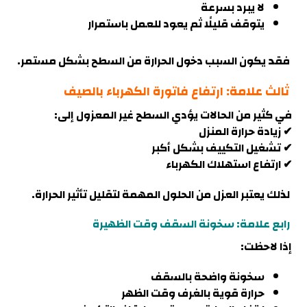
لا يبرد بسرعة
يتوقف قليلًا ثم يعود للعمل باستمرار
فقد يكون السبب دخول الحرارة من السطح بشكل مستمر
.
ثالث علامة: ارتفاع فاتورة الكهرباء بالصيف
في كثير من الحالات يؤدي السطح غير المعزول إلى:
✔ زيادة حرارة المنزل
✔ تشغيل التكييف بشكل أكبر
✔ ارتفاع استهلاك الكهرباء
لذلك يعتبر العزل من الحلول المهمة لتقليل تأثير الحرارة
.
رابع علامة: سخونة السقف وقت الظهيرة
إذا لاحظت:
سخونة واضحة بالسقف
حرارة قوية بالغرف وقت الظهر