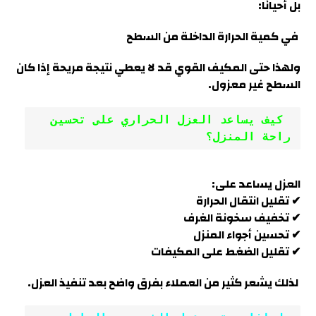
بل أحيانًا:
في كمية الحرارة الداخلة من السطح
ولهذا حتى المكيف القوي قد لا يعطي نتيجة مريحة إذا كان
السطح غير معزول
.
 كيف يساعد العزل الحراري على تحسين 
راحة المنزل؟
العزل يساعد على:
✔ تقليل انتقال الحرارة
✔ تخفيف سخونة الغرف
✔ تحسين أجواء المنزل
✔ تقليل الضغط على المكيفات
لذلك يشعر كثير من العملاء بفرق واضح بعد تنفيذ العزل.