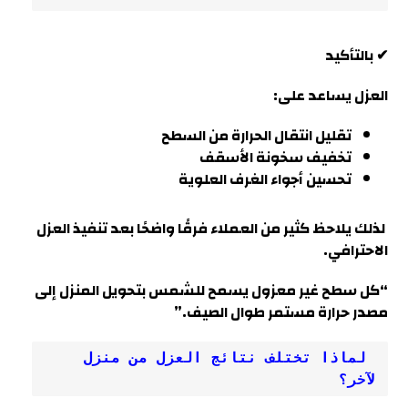
✔ بالتأكيد
العزل يساعد على:
تقليل انتقال الحرارة من السطح
تخفيف سخونة الأسقف
تحسين أجواء الغرف العلوية
لذلك يلاحظ كثير من العملاء فرقًا واضحًا بعد تنفيذ العزل
الاحترافي.
“كل سطح غير معزول يسمح للشمس بتحويل المنزل إلى
مصدر حرارة مستمر طوال الصيف.”
 لماذا تختلف نتائج العزل من منزل 
لآخر؟