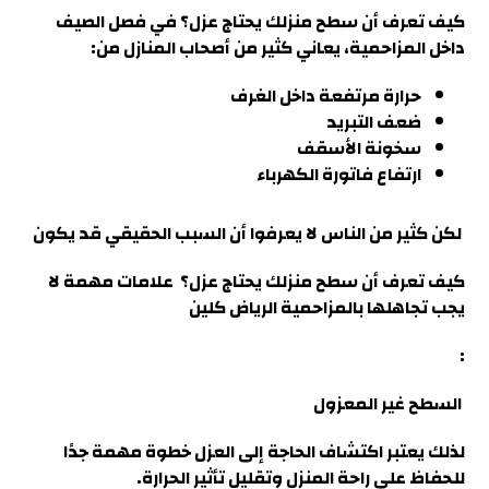
كيف تعرف أن سطح منزلك يحتاج عزل
؟ في فصل الصيف
داخل
المزاحمية
، يعاني كثير من أصحاب المنازل من
:
حرارة مرتفعة داخل الغرف
ضعف التبريد
سخونة الأسقف
ارتفاع فاتورة الكهرباء
لكن كثير من الناس لا يعرفوا أن السبب الحقيقي قد يكون
كيف تعرف أن سطح منزلك يحتاج عزل؟ علامات مهمة لا
يجب تجاهلها بالمزاحمية الرياض كلين
:
السطح غير المعزول
لذلك يعتبر اكتشاف الحاجة إلى العزل خطوة مهمة جدًا
للحفاظ على راحة المنزل وتقليل تأثير الحرارة
.