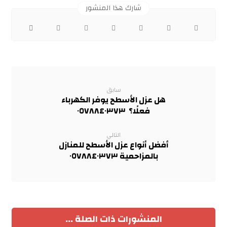
سابق
هل عزل الأسطح يوفر الكهرباء
فعلًا؟ ٠٥٧٨٨٤٠٣٧٣
التالي
أفضل أنواع عزل الأسطح للمنازل
بالمزاحمية ٠٥٧٨٨٤٠٣٧٣
المنشورات ذات الصلة ...