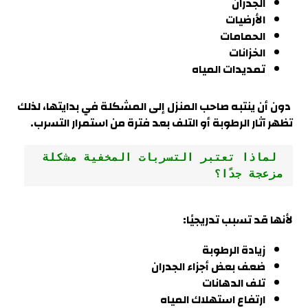
الجدران
الأرضيات
الحمامات
الخزانات
تمديدات المياه
دون أن ينتبه صاحب المنزل إلى المشكلة في بدايتها، لذلك
تظهر آثار الرطوبة أو التلف بعد فترة من استمرار التسرب
.
 لماذا تعتبر التسربات المخفية مشكلة 
مزعجة جدًا؟
لأنها قد تسبب تدريجيًا:
زيادة الرطوبة
ضعف بعض أجزاء الجدران
تلف الدهانات
ارتفاع استهلاك المياه