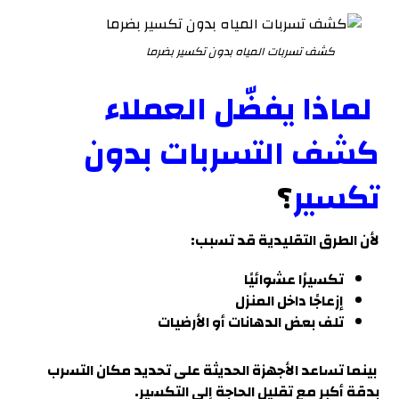
كشف تسربات المياه بدون تكسير بضرما
لماذا يفضّل العملاء
كشف التسربات بدون
تكسير
؟
لأن الطرق التقليدية قد تسبب:
تكسيرًا عشوائيًا
إزعاجًا داخل المنزل
تلف بعض الدهانات أو الأرضيات
بينما تساعد الأجهزة الحديثة على تحديد مكان التسرب
بدقة أكبر مع تقليل الحاجة إلى التكسير
.