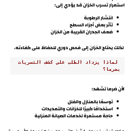
استمرار تسرب الخزان قد يؤدي إلى:
انتشار الرطوبة
تأثر بعض أجزاء السطح
ضعف الجدران القريبة من الخزان
لذلك يحتاج الخزان إلى فحص دوري للحفاظ على كفاءته
.
 لماذا يزداد الطلب على كشف التسربات 
بضرما؟
لأن
ضرما
تشهد:
توسعًا بالمنازل والفلل
استخدامًا كبيرًا للخزانات والتمديدات
حاجة مستمرة لخدمات الصيانة المنزلية