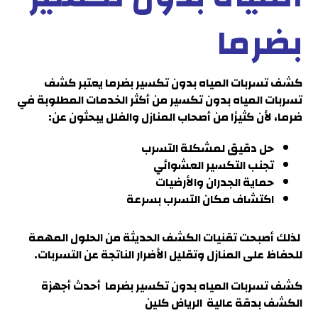
بضرما
كشف تسربات المياه بدون تكسير بضرما
يعتبر كشف
تسربات المياه بدون تكسير من أكثر الخدمات المطلوبة في
ضرما
، لأن كثيرًا من أصحاب المنازل والفلل يبحثون عن:
حل دقيق لمشكلة التسرب
تجنب التكسير العشوائي
حماية الجدران والأرضيات
اكتشاف مكان التسرب بسرعة
لذلك أصبحت تقنيات الكشف الحديثة من الحلول المهمة
للحفاظ على المنازل وتقليل الأضرار الناتجة عن التسربات
.
كشف تسربات المياه بدون تكسير بضرما
أحدث أجهزة
الكشف بدقة عالية الرياض كلين