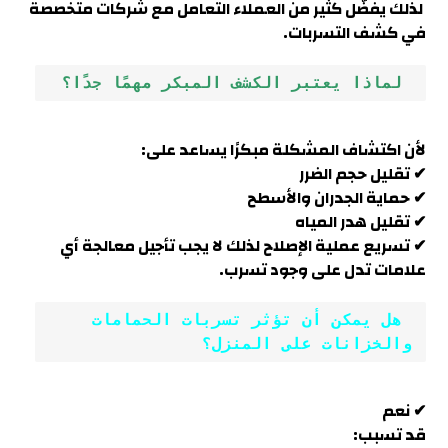
لذلك يفضّل كثير من العملاء التعامل مع شركات متخصصة
في كشف التسربات.
 لماذا يعتبر الكشف المبكر مهمًا جدًا؟
لأن اكتشاف المشكلة مبكرًا يساعد على:
✔ تقليل حجم الضرر
✔ حماية الجدران والأسطح
✔ تقليل هدر المياه
✔ تسريع عملية الإصلاح لذلك لا يجب تأجيل معالجة أي
علامات تدل على وجود تسرب.
 هل يمكن أن تؤثر تسربات الحمامات 
والخزانات على المنزل؟
✔ نعم
قد تسبب: