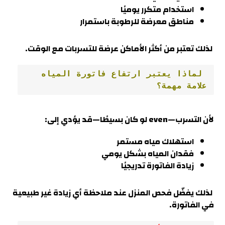
استخدام متكرر يوميًا
مناطق معرضة للرطوبة باستمرار
لذلك تعتبر من أكثر الأماكن عرضة للتسربات مع الوقت
.
 لماذا يعتبر ارتفاع فاتورة المياه 
علامة مهمة؟
لأن التسرب—even لو كان بسيطًا—قد يؤدي إلى:
استهلاك مياه مستمر
فقدان المياه بشكل يومي
زيادة الفاتورة تدريجيًا
لذلك يفضّل فحص المنزل عند ملاحظة أي زيادة غير طبيعية
في الفاتورة
.