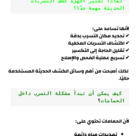
 لماذا تعتبر أجهزة كشف التسربات 
الحديثة مهمة جدًا؟
لأنها تساعد على:
✔ تحديد مكان التسرب بدقة
✔ اكتشاف التسربات المخفية
✔ تقليل الحاجة إلى التكسير
✔ تسريع عملية الفحص والإصلاح
لذلك أصبحت من أهم وسائل الكشف الحديثة المستخدمة
حاليًا.
 كيف يمكن أن تبدأ مشكلة التسرب داخل 
الحمامات
؟
لأن الحمامات تحتوي على:
تمديدات مياه دائمة