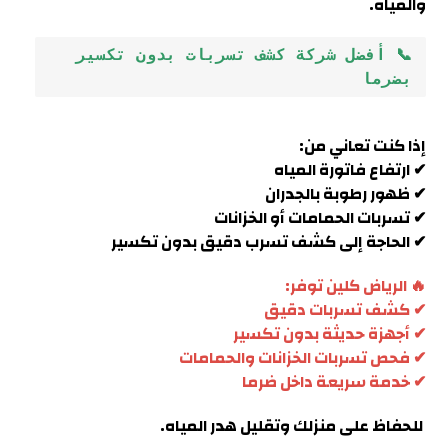
والمياه.
📞 أفضل شركة كشف تسربات بدون تكسير 
بضرما
إذا كنت تعاني من:
✔ ارتفاع فاتورة المياه
✔ ظهور رطوبة بالجدران
✔ تسربات الحمامات أو الخزانات
✔ الحاجة إلى كشف تسرب دقيق بدون تكسير
🔥 الرياض كلين توفر:
✔ كشف تسربات دقيق
✔ أجهزة حديثة بدون تكسير
✔ فحص تسربات الخزانات والحمامات
✔ خدمة سريعة داخل
ضرما
للحفاظ على منزلك وتقليل هدر المياه.