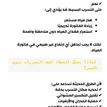
✔ نعم
حتى التسرب البسيط قد يؤدي إلى:
هدر مياه مستمر
زيادة الفاتورة تدريجيًا
استمرار فقدان المياه دون ملاحظة واضحة
لذلك لا يجب تجاهل أي ارتفاع غير طبيعي في فاتورة
المياه.
 لماذا يفضّل العملاء كشف التسربات بدون 
تكسير؟
لأن الطرق الحديثة تساعد على:
✔ تحديد مكان التسرب بدقة
✔ تقليل التكسير العشوائي
✔ حماية الجدران والأرضيات
✔ تسريع عملية الفحص والإصلاح