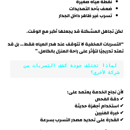
نقطة مياه صغيرة
ضعف بأحد التمديدات
تسرب غير ظاهر داخل الجدار
لكن تجاهل المشكلة قد يجعلها أكبر مع الوقت.
“التسربات المخفية لا تتوقف عند هدر المياه فقط… بل قد
تمتد تدريجيًا لتؤثر على راحة المنزل بالكامل.”
 لماذا تختلف جودة كشف التسربات من 
شركة لأخرى؟
لأن نجاح الخدمة يعتمد على:
✔ دقة الفحص
✔ استخدام أجهزة حديثة
✔ خبرة الفنيين
✔ القدرة على تحديد مصدر التسرب بسرعة