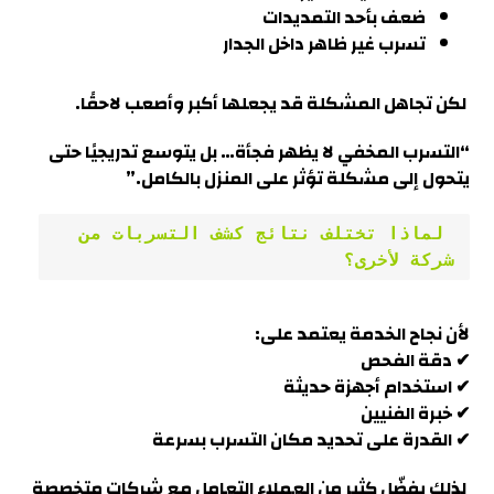
ضعف بأحد التمديدات
تسرب غير ظاهر داخل الجدار
لكن تجاهل المشكلة قد يجعلها أكبر وأصعب لاحقًا.
“التسرب المخفي لا يظهر فجأة… بل يتوسع تدريجيًا حتى
يتحول إلى مشكلة تؤثر على المنزل بالكامل.”
 لماذا تختلف نتائج كشف التسربات من 
شركة لأخرى؟
لأن نجاح الخدمة يعتمد على:
✔ دقة الفحص
✔ استخدام أجهزة حديثة
✔ خبرة الفنيين
✔ القدرة على تحديد مكان التسرب بسرعة
لذلك يفضّل كثير من العملاء التعامل مع شركات متخصصة