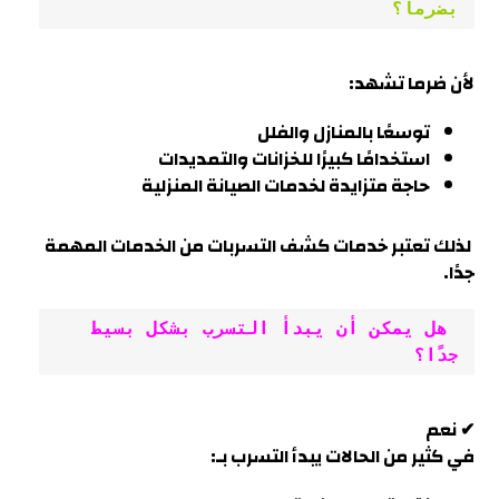
بضرما؟
لأن
ضرما
تشهد:
توسعًا بالمنازل والفلل
استخدامًا كبيرًا للخزانات والتمديدات
حاجة متزايدة لخدمات الصيانة المنزلية
لذلك تعتبر خدمات كشف التسربات من الخدمات المهمة
جدً
ا.
 هل يمكن أن يبدأ التسرب بشكل بسيط 
جدًا؟
✔ نعم
في كثير من الحالات يبدأ التسرب بـ: