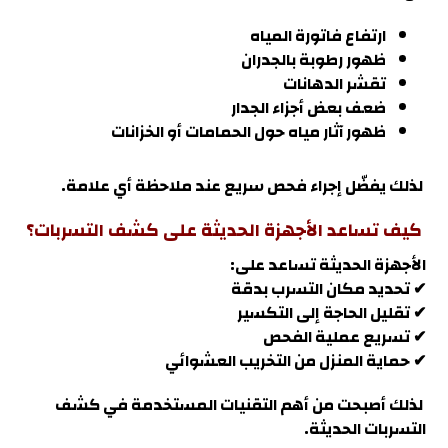
ارتفاع فاتورة المياه
ظهور رطوبة بالجدران
تقشر الدهانات
ضعف بعض أجزاء الجدار
ظهور آثار مياه حول الحمامات أو الخزانات
لذلك يفضّل إجراء فحص سريع عند ملاحظة أي علامة.
كيف تساعد الأجهزة الحديثة على كشف التسربات؟
الأجهزة الحديثة تساعد على:
✔ تحديد مكان التسرب بدقة
✔ تقليل الحاجة إلى التكسير
✔ تسريع عملية الفحص
✔ حماية المنزل من التخريب العشوائي
لذلك أصبحت من أهم التقنيات المستخدمة في كشف
التسربات الحديثة
.