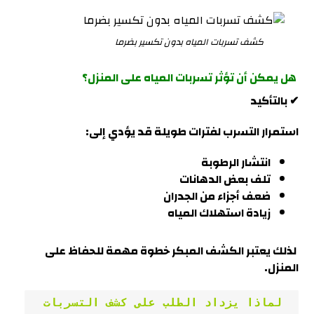
كشف تسربات المياه بدون تكسير بضرما
هل يمكن أن تؤثر تسربات المياه على المنزل؟
✔ بالتأكيد
استمرار التسرب لفترات طويلة قد يؤدي إلى:
انتشار الرطوبة
تلف بعض الدهانات
ضعف أجزاء من الجدران
زيادة استهلاك المياه
لذلك يعتبر الكشف المبكر خطوة مهمة للحفاظ على
المنزل
.
 لماذا يزداد الطلب على كشف التسربات 