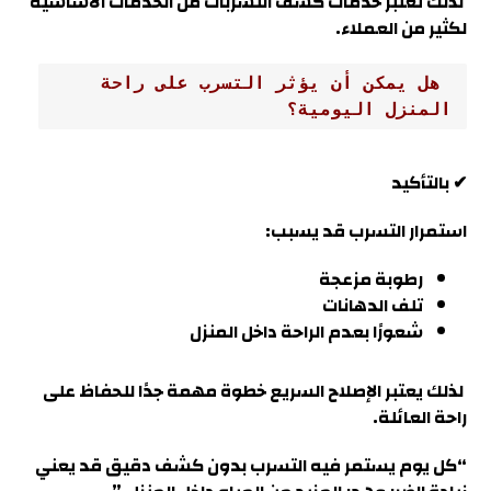
لذلك تعتبر خدمات كشف التسربات من الخدمات الأساسية
لكثير من العملاء
.
 هل يمكن أن يؤثر التسرب على راحة 
المنزل اليومية؟
✔ بالتأكيد
استمرار التسرب قد يسبب:
رطوبة مزعجة
تلف الدهانات
شعورًا بعدم الراحة داخل المنزل
لذلك يعتبر الإصلاح السريع خطوة مهمة جدًا للحفاظ على
راحة العائلة
.
“كل يوم يستمر فيه التسرب بدون كشف دقيق قد يعني