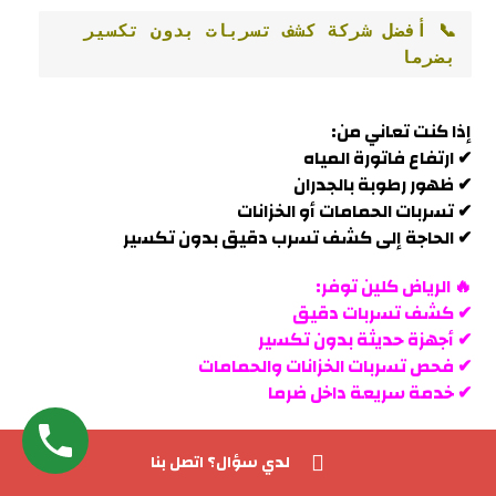
📞 أفضل شركة كشف تسربات بدون تكسير 
بضرما
إذا كنت تعاني من:
✔ ارتفاع فاتورة المياه
✔ ظهور رطوبة بالجدران
✔ تسربات الحمامات أو الخزانات
✔ الحاجة إلى كشف تسرب دقيق بدون تكسير
🔥 الرياض كلين توفر:
✔ كشف تسربات دقيق
✔ أجهزة حديثة بدون تكسير
✔ فحص تسربات الخزانات والحمامات
✔ خدمة سريعة داخل
ضرما
للحفاظ على منزلك وتقليل هدر المياه.
لدي سؤال؟ اتصل بنا