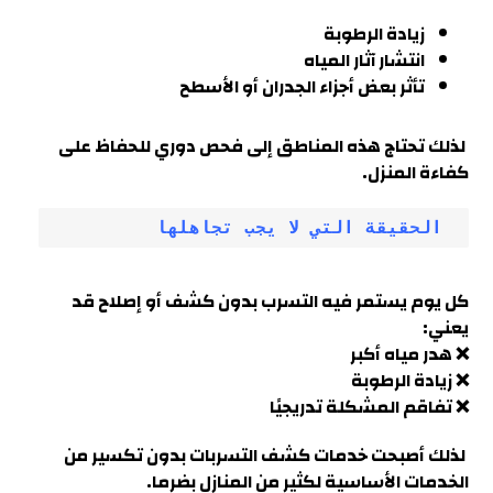
زيادة الرطوبة
انتشار آثار المياه
تأثر بعض أجزاء الجدران أو الأسطح
لذلك تحتاج هذه المناطق إلى فحص دوري للحفاظ على
كفاءة المنزل.
 الحقيقة التي لا يجب تجاهلها
كل يوم يستمر فيه التسرب بدون كشف أو إصلاح قد
يعني:
❌ هدر مياه أكبر
❌ زيادة الرطوبة
❌ تفاقم المشكلة تدريجيًا
لذلك أصبحت خدمات كشف التسربات بدون تكسير من
الخدمات الأساسية لكثير من المنازل بضرما.