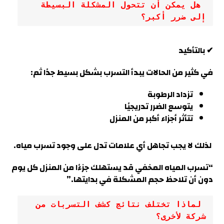
 هل يمكن أن تتحول المشكلة البسيطة 
إلى ضرر أكبر؟
✔ بالتأكيد
في كثير من الحالات يبدأ التسرب بشكل بسيط جدًا ثم:
تزداد الرطوبة
يتوسع الضرر تدريجيًا
تتأثر أجزاء أكبر من المنزل
لذلك لا يجب تجاهل أي علامات تدل على وجود تسرب مياه.
“تسرب المياه المخفي قد يستهلك جزءًا من المنزل كل يوم
دون أن تلاحظ حجم المشكلة في بدايته
ا.”
 لماذا تختلف نتائج كشف التسربات من 
شركة لأخرى؟