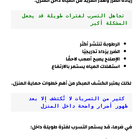
زيادة الضرر وهدر المزيد من المياه داخل المنزل
.”
 تجاهل التسرب لفترات طويلة قد يجعل 
المشكلة أكبر
الرطوبة تنتشر أكثر
الضرر يزداد تدريجيًا
الإصلاح يصبح أصعب لاحقًا
استهلاك المياه يستمر بالارتفاع
لذلك يعتبر الكشف المبكر من أهم خطوات حماية المنزل.
 كثير من التسربات لا تُكتشف إلا بعد 
ظهور أضرار واضحة داخل المنزل
في
ضرما
، قد يستمر التسرب لفترة طويلة داخل: