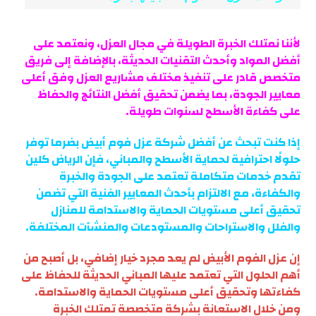
لأننا نمتلك الخبرة الطويلة في مجال العزل، ونعتمد على
أفضل المواد وأحدث التقنيات الحديثة، بالإضافة إلى فريق
متخصص قادر على تنفيذ مختلف مشاريع العزل وفق أعلى
معايير الجودة، بما يضمن تحقيق أفضل النتائج والحفاظ
على كفاءة الأسطح لسنوات طويلة.
إذا كنت تبحث عن أفضل شركة عزل فوم أبيض بضرما توفر
حلولًا احترافية لحماية الأسطح والمباني، فإن الرياض كلين
تقدم خدمات متكاملة تعتمد على الجودة والخبرة
والكفاءة، مع الالتزام بأحدث المعايير الفنية التي تضمن
تحقيق أعلى مستويات الحماية والاستدامة للمنازل
والفلل والاستراحات والمستودعات والمنشآت المختلفة.
إن عزل الفوم الأبيض لم يعد مجرد خيار إضافي، بل أصبح من
أهم الحلول التي تعتمد عليها المباني الحديثة للحفاظ على
كفاءتها وتحقيق أعلى مستويات الحماية والاستدامة.
ومن خلال الاستعانة بشركة متخصصة تمتلك الخبرة