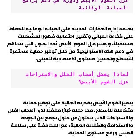
عزل الفوم الأبيض ودوره في دعم برامج 
الصيانة الوقائية
تعتمد إدارة العقارات الحديثة على الصيانة الوقائية للحفاظ
على كفاءة المباني وتقليل احتمالية ظهور المشكلات
مستقبلاً. ويعتبر عزل الفوم الأبيض أحد الحلول التي تساهم
في دعم هذه الاستراتيجية من خلال توفير حماية مستمرة
للأسطح وتحسين مستوى الاعتمادية للمبنى.
لماذا يفضل أصحاب الفلل والاستراحات 
عزل الفوم الأبيض؟
يتميز الفوم الأبيض بقدرته العالية على توفير حماية
متكاملة للأسطح، مما جعله خيارًا مفضلًا لدى أصحاب الفلل
والاستراحات الذين يبحثون عن حلول تجمع بين الجودة
والاستدامة والكفاءة العالية، مع المحافظة على سلامة
المبنى ورفع مستوى الحماية.