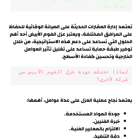
الوقائية
تعتمد إدارة العقارات الحديثة على الصيانة الوقائية للحفاظ
على المرافق المختلفة، ويعتبر عزل الفوم الأبيض أحد أهم
الحلول التي تساعد على دعم هذه الاستراتيجية، من خلال
توفير طبقة حماية تساعد على تقليل تأثير العوامل
الخارجية وتحسين كفاءة الأسطح.
لماذا تختلف جودة عزل الفوم الأبيض من 
شركة لأخرى؟
يعتمد نجاح عملية العزل على عدة عوامل، أهمها:
جودة المواد المستخدمة.
خبرة الفنيين.
الالتزام بالمعايير الفنية.
دقة التنفيذ.