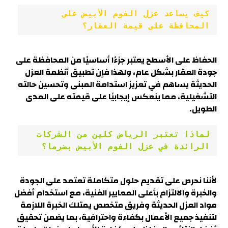
كيف يساعد عزل الفوم الأبيض على 
المحافظة على قيمة العقار؟
الحفاظ على الأسطح يعتبر جزءًا أساسيًا من المحافظة على
جودة العقار بشكل عام، ولهذا فإن تطبيق أنظمة العزل
الحديثة يساهم في تعزيز استدامة المبنى وتحسين حالته
التشغيلية، مما ينعكس إيجابيًا على قيمته على المدى
الطويل.
لماذا تعتبر الرياض كلين من الشركات 
الرائدة في عزل الفوم الأبيض بضرما؟
لأننا نحرص على تقديم حلول متكاملة تعتمد على الجودة
والخبرة والالتزام بأعلى المعايير الفنية، مع استخدام أفضل
مواد العزل الحديثة وفريق متخصص يمتلك الخبرة اللازمة
لتنفيذ جميع الأعمال بكفاءة واحترافية، بما يضمن تحقيق