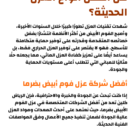
الحديثة؟
شهدت تقنيات العزل تطورًا كبيرًا خلال السنوات الأخيرة،
وأصبح الفوم الأبيض من أكثر الأنظمة انتشارًا بفضل
خصائصه المتقدمة وقدرته على توفير حماية متكاملة
للأسطح. فهو لا يقتصر على توفير العزل الحراري فقط، بل
يساعد أيضًا على تعزيز كفاءة العزل المائي، مما يجعله حلًا
مثاليًا للمباني التي تتطلب أعلى مستويات الحماية
والجودة.
أفضل شركة عزل فوم أبيض بضرما
إذا كنت تبحث عن الجودة والخبرة والاحترافية، فإن الرياض
كلين تعد من أفضل الشركات المتخصصة في عزل الفوم
الأبيض بضرما، حيث نعتمد على أحدث المعدات ومواد العزل
عالية الجودة لضمان تنفيذ جميع الأعمال وفق المواصفات
الفنية الحديثة
.