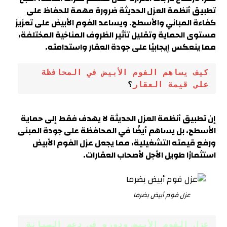
تطبيق أنظمة العزل الحديثة ضرورة مهمة للحفاظ على
كفاءة المباني والأسطح. ويساعد الفوم الأبيض على تعزيز
مستوى الحماية وتقليل تأثير الظروف المناخية المختلفة،
مما ينعكس إيجابيًا على جودة العقار واستدامته.
كيف يساهم الفوم الأبيض في المحافظة 
على قيمة العقار
؟
إن تطبيق أنظمة العزل الحديثة لا يهدف فقط إلى حماية
الأسطح، بل يساهم أيضًا في المحافظة على جودة المبنى
ورفع قيمته التشغيلية، مما يجعل عزل الفوم الأبيض
استثمارًا طويل الأجل لأصحاب العقارات.
عزل فوم أبيض بضرما
عزل الفوم الأبيض ودوره في دعم الصيانة 