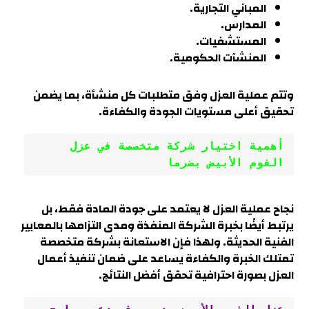
المباني التجارية.
المدارس.
المستشفيات.
المنشآت الحكومية.
وتتم عملية العزل وفق متطلبات كل منشأة، بما يضمن
تحقيق أعلى مستويات الجودة والكفاءة.
أهمية اختيار شركة متخصصة في عزل 
الفوم الأبيض بضرما
نجاح عملية العزل لا يعتمد على جودة المادة فقط، بل
يرتبط أيضًا بخبرة الشركة المنفذة ومدى التزامها بالمعايير
الفنية الحديثة. ولهذا فإن الاستعانة بشركة متخصصة
تمتلك الخبرة والكفاءة يساعد على ضمان تنفيذ أعمال
العزل بصورة احترافية تحقق أفضل النتائج.