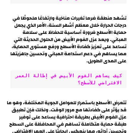
تشهد منطقة ضرما تغيرات مناخية وارتفاعًا ملحوظًا في
درجات الحرارة خلال معظم أشهر السنة، الأمر الذي يجعل
حماية الأسطح ضرورة أساسية للحفاظ على سلامة
المباني. ويعد عزل الفوم الأبيض من الحلول الحديثة التي
تساعد على تعزيز كفاءة الأسطح ورفع مستوى الحماية،
مما يساهم في دعم استدامة المباني وتحسين جاهزيتها
على المدى الطويل.
كيف يساهم الفوم الأبيض في إطالة العمر 
الافتراضي للأسطح؟
تتعرض الأسطح باستمرار للعوامل الجوية المختلفة، وهو ما
قد يؤثر على كفاءتها مع مرور الوقت. ولذلك فإن تطبيق
عزل الفوم الأبيض بطريقة احترافية يساعد على توفير
طبقة حماية متكاملة تساهم في المحافظة على السطح
وتحسين أدائه، مما ينعكس إيجابيًا على العمر الافتراضي