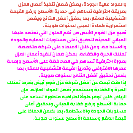
والمواد عالية الجودة، يمكن ضمان تنفيذ أعمال العزل
بطريقة احترافية تساهم في حماية الأسطح ورفع القيمة
التشغيلية للعقار، بما يحقق أفضل النتائج ويضمن
استمرارية كفاءة المبنى لسنوات طويلة.
أصبح عزل الفوم الأبيض من أهم الحلول التي تعتمد عليها
المباني الحديثة لتحقيق أعلى مستويات الحماية والجودة
والاستدامة. ومن خلال الاعتماد على شركة متخصصة
تمتلك الخبرة والكفاءة، يمكن ضمان تنفيذ أعمال العزل
بصورة احترافية تساهم في المحافظة على الأسطح وإطالة
عمرها الافتراضي وتعزيز القيمة التشغيلية للعقار، بما
يضمن تحقيق أفضل النتائج لسنوات طويلة.
إذا كنت تبحث عن أفضل شركة عزل فوم أبيض بضرما تمتلك
الخبرة والكفاءة وتستخدم أفضل المواد العازلة، فإن
الرياض كلين توفر حلولًا احترافية متطورة تساعد على
حماية الأسطح ورفع كفاءة المباني وتحقيق أعلى
مستويات الجودة والاستدامة، بما يضمن الحفاظ على
قيمة العقار وسلامة الأسطح
لسنوات طويلة.