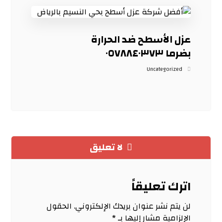
عزل الأسطح ضد الحرارة
بضرما ٠٥٧٨٨٤٠٣٧٣
Uncategorized
لا تعليق
اترك تعليقاً
لن يتم نشر عنوان بريدك الإلكتروني.
الحقول
الإلزامية مشار إليها بـ
*