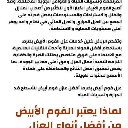
المرتفعة وتسربات المياه والعوامل الجوية المختلفة. وقد
أصبح الفوم الأبيض الخيار الأول للكثير من أصحاب المنازل
والفلل والاستراحات والمستودعات بفضل قدرته على
الجمع بين العزل الحراري والعزل المائي في نظام واحد يوفر
أعلى مستويات الحماية والاستدامة.
وتقدم الرياض كلين خدمات عزل الفوم الأبيض بضرما
باستخدام أفضل المواد العازلة وأحدث التقنيات العالمية،
مع الاعتماد على فريق متخصص يمتلك الخبرة والكفاءة
اللازمة لتنفيذ أعمال العزل وفق أعلى معايير الجودة، بما
يضمن تحقيق أفضل النتائج والمحافظة على كفاءة
الأسطح لسنوات طويلة.
عزل فوم أبيض بضرما
أفضل عازل فوم أبيض للأسطح ضد
الحرارة وتسربات المياه
لماذا يعتبر الفوم الأبيض
من أفضل أنواع العزل