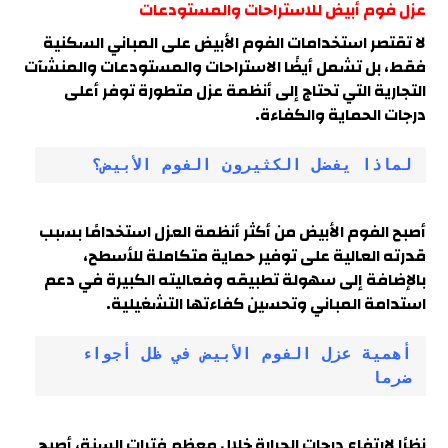
عزل فوم أبيض للاستراحات والمستودعات
لا تقتصر استخدامات الفوم الأبيض على المباني السكنية
فقط، بل تشمل أيضًا الاستراحات والمستودعات والمنشآت
التجارية التي تحتاج إلى أنظمة عزل متطورة توفر أعلى
درجات الحماية والكفاءة.
لماذا يفضل الكثيرون الفوم الأبيض؟
أصبح الفوم الأبيض من أكثر أنظمة العزل استخدامًا بسبب
قدرته العالية على توفير حماية متكاملة للأسطح،
بالإضافة إلى سهولة تطبيقه وفعاليته الكبيرة في دعم
استدامة المباني وتحسين كفاءتها التشغيلية.
أهمية عزل الفوم الأبيض في ظل أجواء 
ضرما
نظرًا لارتفاع درجات الحرارة خلال معظم فترات السنة، أصبح