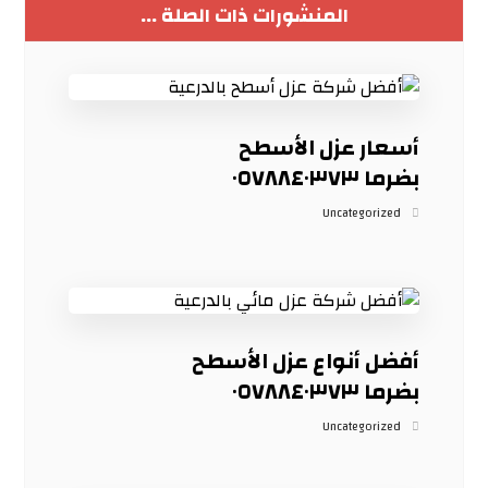
المنشورات ذات الصلة ...
أسعار عزل الأسطح
بضرما ٠٥٧٨٨٤٠٣٧٣
Uncategorized
أفضل أنواع عزل الأسطح
بضرما ٠٥٧٨٨٤٠٣٧٣
Uncategorized