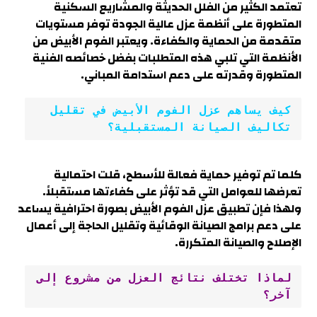
تعتمد الكثير من الفلل الحديثة والمشاريع السكنية
المتطورة على أنظمة عزل عالية الجودة توفر مستويات
متقدمة من الحماية والكفاءة. ويعتبر الفوم الأبيض من
الأنظمة التي تلبي هذه المتطلبات بفضل خصائصه الفنية
المتطورة وقدرته على دعم استدامة المباني.
كيف يساهم عزل الفوم الأبيض في تقليل 
تكاليف الصيانة المستقبلية؟
كلما تم توفير حماية فعالة للأسطح، قلت احتمالية
تعرضها للعوامل التي قد تؤثر على كفاءتها مستقبلاً.
ولهذا فإن تطبيق عزل الفوم الأبيض بصورة احترافية يساعد
على دعم برامج الصيانة الوقائية وتقليل الحاجة إلى أعمال
الإصلاح والصيانة المتكررة.
لماذا تختلف نتائج العزل من مشروع إلى 
آخر؟