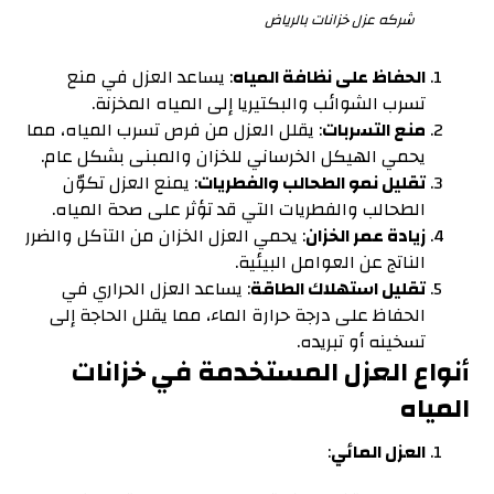
شركه عزل خزانات بالرياض
الحفاظ على نظافة المياه
: يساعد العزل في منع
تسرب الشوائب والبكتيريا إلى المياه المخزنة.
منع التسربات
: يقلل العزل من فرص تسرب المياه، مما
يحمي الهيكل الخرساني للخزان والمبنى بشكل عام.
تقليل نمو الطحالب والفطريات
: يمنع العزل تكوّن
الطحالب والفطريات التي قد تؤثر على صحة المياه.
زيادة عمر الخزان
: يحمي العزل الخزان من التآكل والضرر
الناتج عن العوامل البيئية.
تقليل استهلاك الطاقة
: يساعد العزل الحراري في
الحفاظ على درجة حرارة الماء، مما يقلل الحاجة إلى
تسخينه أو تبريده.
أنواع العزل المستخدمة في خزانات
المياه
العزل المائي
: