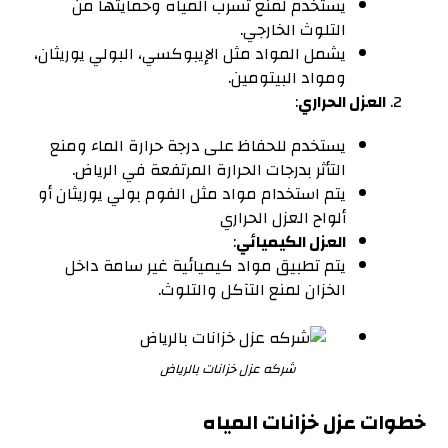
يستخدم لمنع تسرب المياه وحمايتها من
التلوث الخارجي.
يشمل المواد مثل الإيبوكسي، البولي يوريثان،
ومواد البيتومين.
العزل الحراري
:
يستخدم للحفاظ على درجة حرارة الماء ومنع
التأثر بدرجات الحرارة المرتفعة في الرياض.
يتم استخدام مواد مثل الفوم بولي يوريثان أو
ألواح العزل الحراري
العزل الكيميائي
:
يتم تطبيق مواد كيميائية غير سامة داخل
الخزان لمنع التآكل والتلوث.
شركه عزل خزانات بالرياض
خطوات عزل خزانات المياه