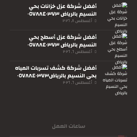
أفضل شركة عزل خزانات بحي
النسيم بالرياض ٠٥٧٨٨٤٠٣٧٣
أغسطس ٨, ٢٠٢٦
أفضل شركة عزل أسطح بحي
النسيم بالرياض ٠٥٧٨٨٤٠٣٧٣
أغسطس ٦, ٢٠٢٦
أفضل شركة كشف تسربات المياه
بحي النسيم بالرياض٠٥٧٨٨٤٠٣٧٣
أغسطس ٦, ٢٠٢٦
ساعات العمل