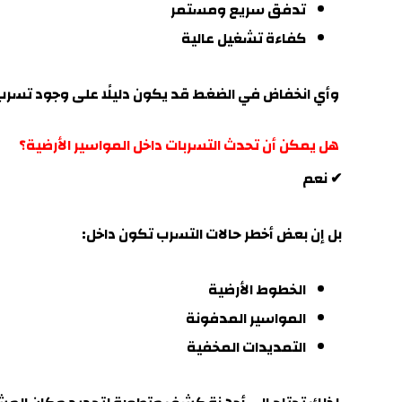
تدفق سريع ومستمر
كفاءة تشغيل عالية
وأي انخفاض في الضغط قد يكون دليلًا على وجود تسرب 
هل يمكن أن تحدث التسربات داخل المواسير الأرضية؟
✔ نعم
بل إن بعض أخطر حالات التسرب تكون داخل:
الخطوط الأرضية
المواسير المدفونة
التمديدات المخفية