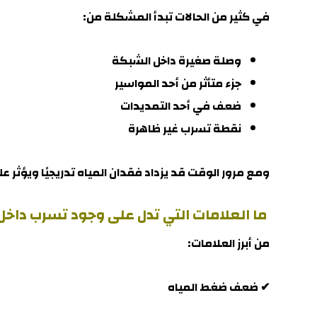
في كثير من الحالات تبدأ المشكلة من:
وصلة صغيرة داخل الشبكة
جزء متأثر من أحد المواسير
ضعف في أحد التمديدات
نقطة تسرب غير ظاهرة
ومع مرور الوقت قد يزداد فقدان المياه تدريجيًا ويؤثر 
ما العلامات التي تدل على وجود تسرب داخل
من أبرز العلامات:
✔ ضعف ضغط المياه