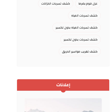
عزل فوم بضرما
كشف تسربات الخزانات
كشف تسربات المياه
كشف تسربات المياه بدون تكسير
كشف تسربات بدون تكسير
كشف تهريب مواسير الحريق
إعلانات