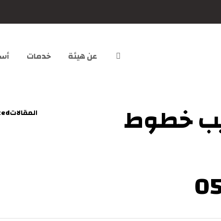
عن هيئة
خدمات
أسئ
ب خطوط
المقالات
zed