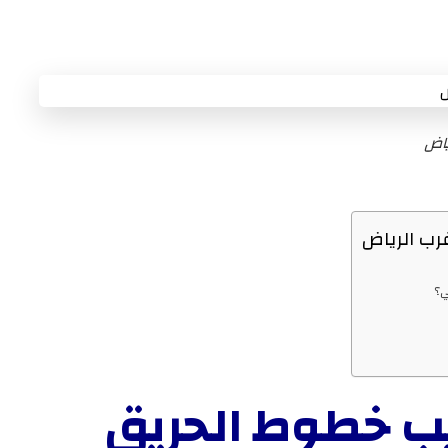
ياض
ي؟
 خطوط الحريق