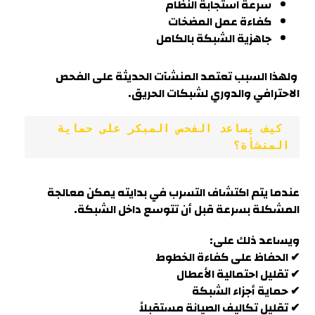
سرعة استجابة النظام
كفاءة عمل المضخات
جاهزية الشبكة بالكامل
ولهذا السبب تعتمد المنشآت الحديثة على الفحص
الاحترافي والدوري لشبكات الحريق.
 كيف يساعد الفحص المبكر على حماية 
المنشأة؟
عندما يتم اكتشاف التسرب في بدايته يمكن معالجة
المشكلة بسرعة قبل أن تتوسع داخل الشبكة.
ويساعد ذلك على:
✔ الحفاظ على كفاءة الخطوط
✔ تقليل احتمالية الأعطال
✔ حماية أجزاء الشبكة
✔ تقليل تكاليف الصيانة مستقبلاً