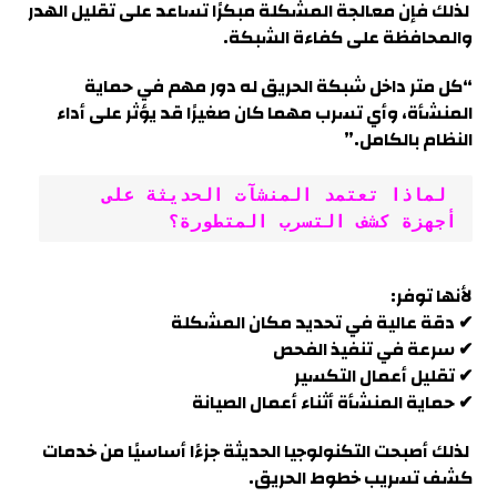
لذلك فإن معالجة المشكلة مبكرًا تساعد على تقليل الهدر
والمحافظة على كفاءة الشبكة.
“كل متر داخل شبكة الحريق له دور مهم في حماية
المنشأة، وأي تسرب مهما كان صغيرًا قد يؤثر على أداء
النظام بالكامل.”
 لماذا تعتمد المنشآت الحديثة على 
أجهزة كشف التسرب المتطورة؟
لأنها توفر:
✔ دقة عالية في تحديد مكان المشكلة
✔ سرعة في تنفيذ الفحص
✔ تقليل أعمال التكسير
✔ حماية المنشأة أثناء أعمال الصيانة
لذلك أصبحت التكنولوجيا الحديثة جزءًا أساسيًا من خدمات
كشف تسريب خطوط الحريق.