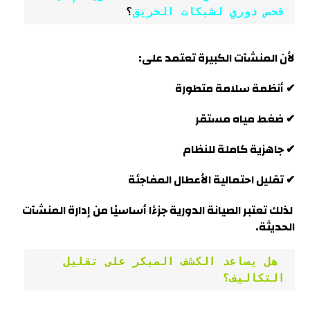
فحص دوري لشبكات الحريق
؟
لأن المنشآت الكبيرة تعتمد على:
✔ أنظمة سلامة متطورة
✔ ضغط مياه مستقر
✔ جاهزية كاملة للنظام
✔ تقليل احتمالية الأعطال المفاجئة
لذلك تعتبر الصيانة الدورية جزءًا أساسيًا من إدارة المنشآت
الحديثة
.
 هل يساعد الكشف المبكر على تقليل 
التكاليف؟