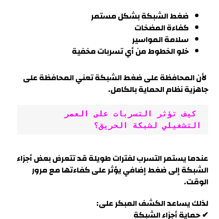
ضغط الشبكة بشكل مستمر
كفاءة المضخات
سلامة المواسير
خلو الخطوط من أي تسربات مخفية
لأن المحافظة على ضغط الشبكة تعني المحافظة على
جاهزية نظام الحماية بالكامل.
 كيف تؤثر التسربات على العمر 
التشغيلي لشبكة الحريق؟
عندما يستمر التسرب لفترات طويلة قد تتعرض بعض أجزاء
الشبكة إلى ضغط إضافي يؤثر على كفاءتها مع مرور
الوقت
.
لذلك يساعد الكشف المبكر على:
✔ حماية أجزاء الشبكة