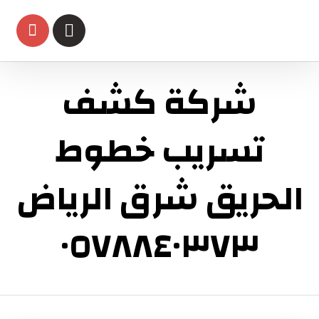
شركة كشف
تسريب خطوط
الحريق شرق الرياض
٠٥٧٨٨٤٠٣٧٣