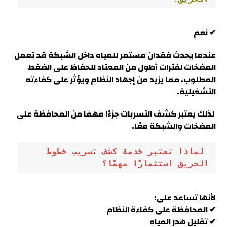
✔ نعم
عندما يحدث فقدان مستمر للمياه داخل الشبكة قد تعمل
المضخات لفترات أطول من المعتاد للحفاظ على الضغط
المطلوب، مما يزيد من إجهاد النظام ويؤثر على كفاءته
التشغيلية.
لذلك يعتبر كشف التسربات جزءًا مهمًا من المحافظة على
المضخات والشبكة معًا.
 لماذا تعتبر خدمة كشف تسريب خطوط 
الحريق استثمارًا مهمًا؟
لأنها تساعد على:
✔ المحافظة على كفاءة النظام
✔ تقليل هدر المياه