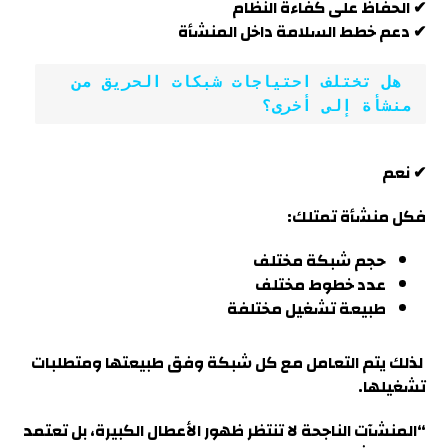
✔ الحفاظ على كفاءة النظام
✔ دعم خطط السلامة داخل المنشأة
 هل تختلف احتياجات شبكات الحريق من 
منشأة إلى أخرى؟
✔ نعم
فكل منشأة تمتلك:
حجم شبكة مختلف
عدد خطوط مختلف
طبيعة تشغيل مختلفة
لذلك يتم التعامل مع كل شبكة وفق طبيعتها ومتطلبات
تشغيلها.
“المنشآت الناجحة لا تنتظر ظهور الأعطال الكبيرة، بل تعتمد