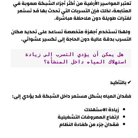
تعتبر المواسير الأرضية من أكثر أجزاء الشبكة صعوبة في
المتابعة، لذلك فإن التسربات التي تحدث بها قد تستمر
لفترات طويلة دون ملاحظة مباشرة.
ولهذا تستخدم أجهزة متخصصة تساعد على تحديد مكان
التسرب بدقة عالية دون الحاجة إلى تكسير عشوائي.
 هل يمكن أن يؤدي التسرب إلى زيادة 
استهلاك المياه داخل المنشأة؟
✔ بالتأكيد
فقدان المياه بشكل مستمر داخل الشبكة قد يؤدي إلى:
زيادة الاستهلاك
ارتفاع المصروفات التشغيلية
فقدان جزء من كفاءة النظام