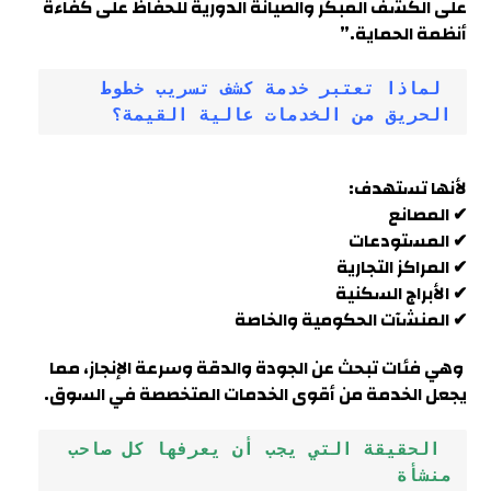
على الكشف المبكر والصيانة الدورية للحفاظ على كفاءة
أنظمة الحماية.”
 لماذا تعتبر خدمة كشف تسريب خطوط 
الحريق من الخدمات عالية القيمة؟
لأنها تستهدف:
✔ المصانع
✔ المستودعات
✔ المراكز التجارية
✔ الأبراج السكنية
✔ المنشآت الحكومية والخاصة
وهي فئات تبحث عن الجودة والدقة وسرعة الإنجاز، مما
يجعل الخدمة من أقوى الخدمات المتخصصة في السوق.
 الحقيقة التي يجب أن يعرفها كل صاحب 
منشأة