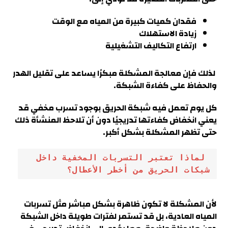
فقدان كميات كبيرة من المياه مع الوقت
زيادة الاستهلاك
ارتفاع التكاليف التشغيلية
لذلك فإن معالجة المشكلة مبكرًا يساعد على تقليل الهدر
والحفاظ على كفاءة الشبكة
.
كل يوم تعمل فيه شبكة الحريق بوجود تسرب مخفي قد
يعني انخفاض كفاءتها تدريجيًا دون أن تلاحظ المنشأة ذلك
حتى تظهر المشكلة بشكل أكبر
.
 لماذا تعتبر التسربات المخفية داخل 
شبكات الحريق من أخطر الأعطال؟
لأن المشكلة لا تكون ظاهرة بشكل مباشر مثل تسربات
المياه العادية، بل قد تستمر لفترات طويلة داخل الشبكة