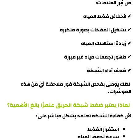
من أبرز العلامات:
✔ انخفاض ضغط المياه
✔ تشغيل المضخات بصورة متكررة
✔ زيادة استهلاك المياه
✔ ظهور تجمعات مياه غير مبررة
✔ ضعف أداء الشبكة
لذلك يوصى بفحص الشبكة فور ملاحظة أي من هذه
المؤشرات
.
لماذا يعتبر ضغط شبكة الحريق عنصرًا بالغ الأهمية؟
لأن كفاءة الشبكة تعتمد بشكل مباشر على:
استقرار الضغط
سرعة تدفق المياه