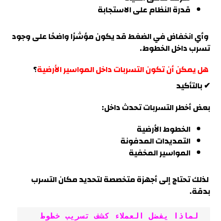
قدرة النظام على الاستجابة
وأي انخفاض في الضغط قد يكون مؤشرًا واضحًا على وجود
تسرب داخل الخطوط
.
هل يمكن أن تكون التسربات داخل المواسير الأرضية
؟
✔ بالتأكيد
بعض أخطر التسربات تحدث داخل:
الخطوط الأرضية
التمديدات المدفونة
المواسير المخفية
لذلك تحتاج إلى أجهزة متخصصة لتحديد مكان التسرب
بدقة
.
 لماذا يفضل العملاء كشف تسريب خطوط 