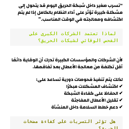
“تسرب صغير داخل شبكة الحريق اليوم قد يتحول إلى
مشكلة كبيرة تؤثر على أداء النظام بالكامل إذا لم يتم
اكتشافه ومعالجته في الوقت المناسب.”
 لماذا تعتمد الشركات الكبرى على 
الفحص الوقائي لشبكات الحريق؟
لأن الشركات والمؤسسات الكبيرة تدرك أن الوقاية دائمًا
أقل تكلفة من معالجة الأعطال بعد تفاقمها.
لذلك يتم تنفيذ فحوصات دورية تساعد على:
✔ اكتشاف المشكلات مبكرًا
✔ الحفاظ على كفاءة الشبكة
✔ تقليل الأعطال المفاجئة
✔ دعم خطط السلامة داخل المنشأة
 هل تؤثر التسربات على كفاءة مضخات 
الحريق؟