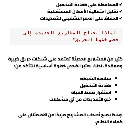
✔ المحافظة على كفاءة التشغيل
✔ تقليل احتمالية الأعطال المستقبلية
✔ الحفاظ على العمر التشغيلي للتمديدات
 لماذا تحتاج المشاريع الجديدة إلى 
فحص خطوط الحريق؟
كثير من المشاريع الحديثة تعتمد على شبكات حريق كبيرة
ومعقدة، لذلك يعتبر الفحص خطوة أساسية للتأكد م
ن:
سلامة الشبكة
كفاءة التشغيل
استقرار ضغط المياه
خلو التمديدات من أي مشكلات
وهذا يمنح أصحاب المشاريع مزيدًا من الاطمئنان على
كفاءة النظام.