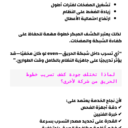
تشغيل المضخات لفترات أطول
زيادة الضغط على النظام
ارتفاع احتمالية الأعطال
لذلك يعتبر الكشف المبكر خطوة مهمة للحفاظ على
كفاءة الشبكة والمضخات.
“أي تسرب داخل شبكة الحريق—even لو كان مخفيًا—قد
يؤثر تدريجيًا على جاهزية النظام بالكامل وقت الطوارئ.”
 لماذا تختلف جودة كشف تسريب خطوط 
الحريق من شركة لأخرى؟
لأن نجاح الخدمة يعتمد على:
✔ دقة أجهزة الفحص
✔ خبرة الفنيين
✔ القدرة على تحديد مصدر التسرب بسرعة