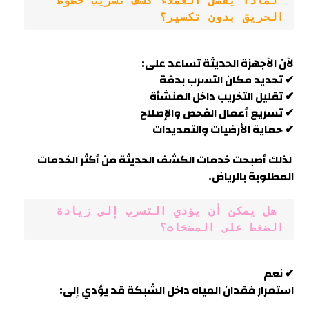
 لماذا يفضّل العملاء كشف تسريب خطوط 
الحريق بدون تكسير؟
لأن الأجهزة الحديثة تساعد على:
✔ تحديد مكان التسرب بدقة
✔ تقليل التخريب داخل المنشأة
✔ تسريع أعمال الفحص والإصلاح
✔ حماية الأرضيات والتمديدات
لذلك أصبحت خدمات الكشف الحديثة من أكثر الخدمات
المطلوبة بالرياض.
 هل يمكن أن يؤدي التسرب إلى زيادة 
الضغط على المضخات؟
✔ نعم
استمرار فقدان المياه داخل الشبكة قد يؤدي إلى: