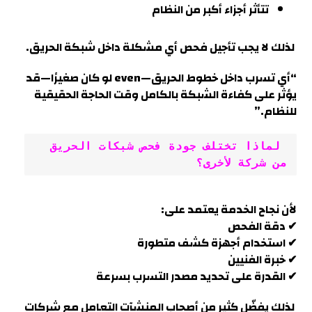
تتأثر أجزاء أكبر من النظام
لذلك لا يجب تأجيل فحص أي مشكلة داخل شبكة الحريق.
“أي تسرب داخل خطوط الحريق—even لو كان صغيرًا—قد
يؤثر على كفاءة الشبكة بالكامل وقت الحاجة الحقيقية
للنظام
.”
 لماذا تختلف جودة فحص شبكات الحريق 
من شركة لأخرى؟
لأن نجاح الخدمة يعتمد على:
✔ دقة الفحص
✔ استخدام أجهزة كشف متطورة
✔ خبرة الفنيين
✔ القدرة على تحديد مصدر التسرب بسرعة
لذلك يفضّل كثير من أصحاب المنشآت التعامل مع شركات