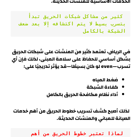
الخدمات الأساسية للمنشآت الحديثة
.
 كثير من مشاكل شبكات الحريق تبدأ 
بتسرب بسيط لا يتم اكتشافه إلا بعد ضعف 
الشبكة بالكامل
في الرياض، تعتمد كثير من المنشآت على شبكات الحريق
بشكل أساسي للحفاظ على سلامة المبنى، لذلك فإن أي
تسرب—even لو كان بسيطًا—قد يؤثر تدريجيًا على:
ضغط المياه
كفاءة الشبكة
أداء نظام مكافحة الحريق بالكامل
لذلك أصبح كشف تسريب خطوط الحريق من أهم خدمات
الصيانة للمباني والمنشآت الحديثة
.
 لماذا تعتبر خطوط الحريق من أهم 