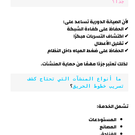
جدًا؟
لأن الصيانة الدورية تساعد على:
✔ الحفاظ على كفاءة الشبكة
✔ اكتشاف التسربات مبكرًا
✔ تقليل الأعطال
✔ الحفاظ على ضغط المياه داخل النظام
لذلك تعتبر جزءًا مهمًا من حماية المنشآت.
 ما أنواع المنشآت التي تحتاج كشف 
تسريب خطوط الحريق
؟
تشمل الخدمة:
المستودعات
المصانع
الفنادق