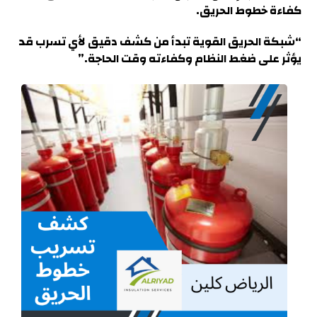
كفاءة خطوط الحريق.
“شبكة الحريق القوية تبدأ من كشف دقيق لأي تسرب قد
يؤثر على ضغط النظام وكفاءته وقت الحاجة.
”