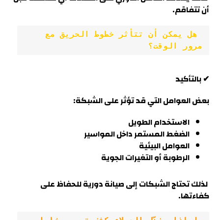
أن تتفاقم.
 هل يمكن أن تتأثر خطوط الحريق مع 
مرور الوقت؟
✔ بالتأكيد
بعض العوامل التي قد تؤثر على الشبكة:
الاستخدام الطويل
الضغط المستمر داخل المواسير
العوامل البيئية
الرطوبة أو التغيرات الجوية
لذلك تحتاج الشبكات إلى صيانة دورية للحفاظ على
كفاءتها.