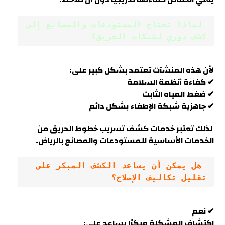
 لماذا تحتاج المستودعات والمصانع إلى 
كشف دوري لشبكات الحريق؟
لأن هذه المنشآت تعتمد بشكل كبير على:
✔ كفاءة أنظمة السلامة
✔ ضغط المياه الثابت
✔ جاهزية شبكة الإطفاء بشكل دائم
لذلك تعتبر خدمات كشف تسريب خطوط الحريق من
الخدمات الأساسية للمستودعات والمصانع بالرياض.
 هل يمكن أن يساعد الكشف المبكر على 
تقليل تكاليف الإصلاح؟
✔ نعم
اكتشاف المشكلة مبكرًا يساعد على: