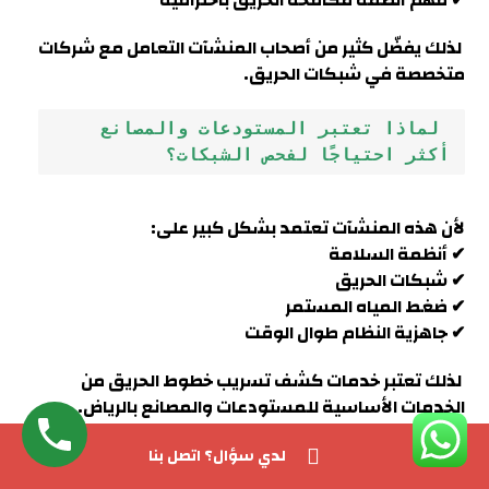
✔ فهم أنظمة مكافحة الحريق باحترافية
لذلك يفضّل كثير من أصحاب المنشآت التعامل مع شركات
متخصصة في شبكات الحريق.
 لماذا تعتبر المستودعات والمصانع 
أكثر احتياجًا لفحص الشبكات؟
لأن هذه المنشآت تعتمد بشكل كبير على:
✔ أنظمة السلامة
✔ شبكات الحريق
✔ ضغط المياه المستمر
✔ جاهزية النظام طوال الوقت
لذلك تعتبر خدمات كشف تسريب خطوط الحريق من
الخدمات الأساسية للمستودعات والمصانع بالرياض.
لدي سؤال؟ اتصل بنا
 هل يمكن أن يؤدي تجاهل التسرب إلى 
ارتفاع تكاليف الصيانة لاحقًا؟