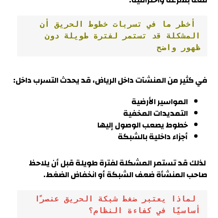
معه بسرعة واحترافية.
 أخطر ما في تسربات خطوط الحريق أن 
المشكلة قد تستمر لفترة طويلة دون 
ظهور واضح
في كثير من المنشآت داخل الرياض، قد يحدث التسرب داخل:
المواسير الأرضية
التمديدات المخفية
خطوط يصعب الوصول إليها
أجزاء داخلية بالشبكة
لذلك قد تستمر المشكلة لفترة طويلة قبل أن يلاحظ
صاحب المنشأة ضعف الشبكة أو انخفاض الضغط.
 لماذا يعتبر ضغط شبكة الحريق عنصرًا 
أساسيًا في كفاءة النظام؟