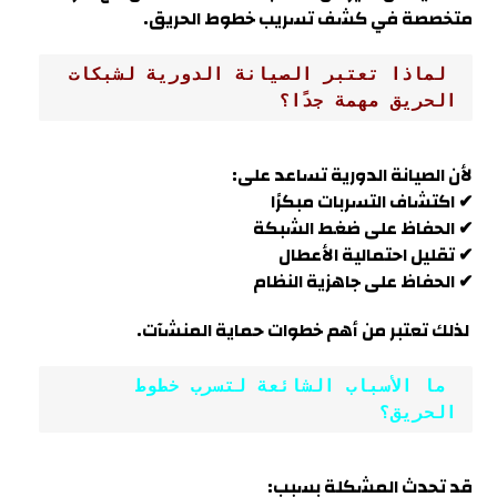
متخصصة في كشف تسريب خطوط الحريق
.
 لماذا تعتبر الصيانة الدورية لشبكات 
الحريق مهمة جدًا؟
لأن الصيانة الدورية تساعد على:
✔ اكتشاف التسربات مبكرًا
✔ الحفاظ على ضغط الشبكة
✔ تقليل احتمالية الأعطال
✔ الحفاظ على جاهزية النظام
لذلك تعتبر من أهم خطوات حماية المنشآت.
 ما الأسباب الشائعة لتسرب خطوط 
الحريق؟
قد تحدث المشكلة بسبب: