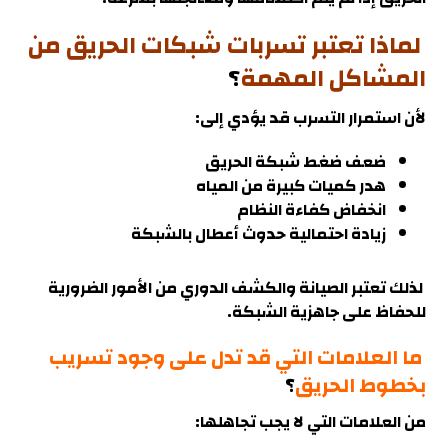
لماذا تعتبر تسربات شبكات الحريق من
المشاكل المهمة
؟
لأن استمرار التسرب قد يؤدي إلى:
ضعف ضغط شبكة الحريق
هدر كميات كبيرة من المياه
انخفاض كفاءة النظام
زيادة احتمالية حدوث أعطال بالشبكة
لذلك تعتبر الصيانة والكشف الدوري من الأمور الضرورية
للحفاظ على جاهزية الشبكة
.
ما العلامات التي قد تدل على وجود تسريب
بخطوط الحريق
؟
من العلامات التي لا يجب تجاهلها: