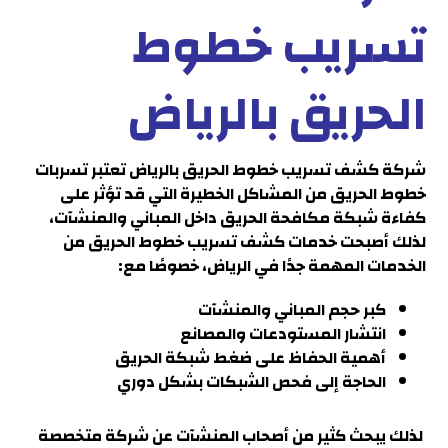
تسريب خطوط
الحريق بالرياض
شركة كشف تسريب خطوط الحريق بالرياض
تعتبر تسربات
خطوط الحريق من المشاكل الخطيرة التي قد تؤثر على
كفاءة شبكة مكافحة الحريق داخل المباني والمنشآت،
لذلك أصبحت خدمات كشف تسريب خطوط الحريق من
الخدمات المهمة جدًا في الرياض، خصوصًا مع:
كبر حجم المباني والمنشآت
انتشار المستودعات والمصانع
أهمية الحفاظ على ضغط شبكة الحريق
الحاجة إلى فحص الشبكات بشكل دوري
لذلك يبحث كثير من أصحاب المنشآت عن شركة متخصصة