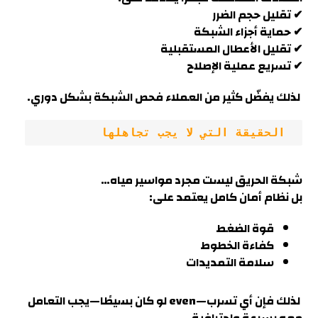
✔ تقليل حجم الضرر
✔ حماية أجزاء الشبكة
✔ تقليل الأعطال المستقبلية
✔ تسريع عملية الإصلاح
لذلك يفضّل كثير من العملاء فحص الشبكة بشكل دوري.
 الحقيقة التي لا يجب تجاهلها
شبكة الحريق ليست مجرد مواسير مياه…
بل نظام أمان كامل يعتمد على:
قوة الضغط
كفاءة الخطوط
سلامة التمديدات
لذلك فإن أي تسرب—even لو كان بسيطًا—يجب التعامل