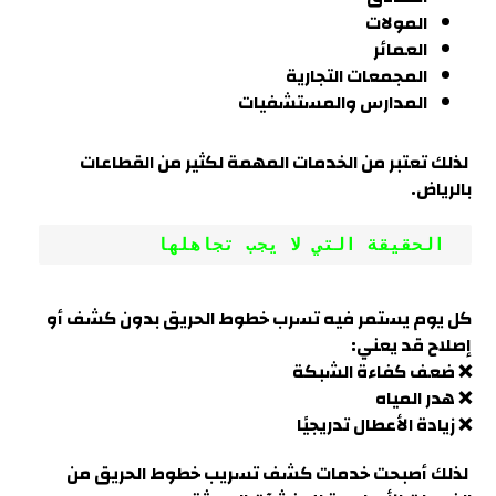
المولات
العمائر
المجمعات التجارية
المدارس والمستشفيات
لذلك تعتبر من الخدمات المهمة لكثير من القطاعات
بالرياض
.
 الحقيقة التي لا يجب تجاهلها
كل يوم يستمر فيه تسرب خطوط الحريق بدون كشف أو
إصلاح قد يعني:
❌ ضعف كفاءة الشبكة
❌ هدر المياه
❌ زيادة الأعطال تدريجيًا
لذلك أصبحت خدمات كشف تسريب خطوط الحريق من