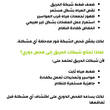
ضعف ضغط شبكة الحريق
نقص المياه بشكل مستمر
ظهور تجمعات مياه قرب المواسير
استمرار عمل المضخات بشكل غير طبيعي
انخفاض كفاءة النظام
لذلك يفضّل فحص الشبكة فور ملاحظة أي مشك
لة.
لماذا تحتاج شبكات الحريق إلى فحص دوري؟
لأن شبكات الحريق تعتمد على:
ضغط مياه ثابت
مواسير وتمديدات تعمل بكفاءة
جاهزية مستمرة للنظام
لذلك يساعد الفحص الدوري على اكتشاف أي مشكلة قبل
تفاقمها