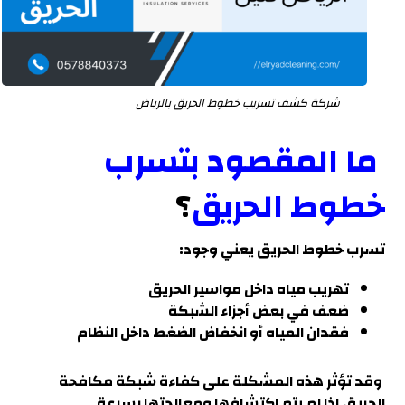
شركة كشف تسريب خطوط الحريق بالرياض
ما المقصود بتسرب
خطوط الحريق
؟
تسرب خطوط الحريق يعني وجود:
تهريب مياه داخل مواسير الحريق
ضعف في بعض أجزاء الشبكة
فقدان المياه أو انخفاض الضغط داخل النظام
وقد تؤثر هذه المشكلة على كفاءة شبكة مكافحة
الحريق إذا لم يتم اكتشافها ومعالجتها بسرعة
.