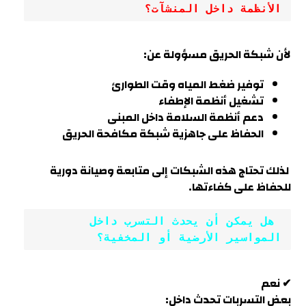
الأنظمة داخل المنشآت؟
لأن شبكة الحريق مسؤولة عن:
توفير ضغط المياه وقت الطوارئ
تشغيل أنظمة الإطفاء
دعم أنظمة السلامة داخل المبنى
الحفاظ على جاهزية شبكة مكافحة الحريق
لذلك تحتاج هذه الشبكات إلى متابعة وصيانة دورية
للحفاظ على كفاءته
ا.
 هل يمكن أن يحدث التسرب داخل 
المواسير الأرضية أو المخفية؟
✔ نعم
بعض التسربات تحدث داخل: