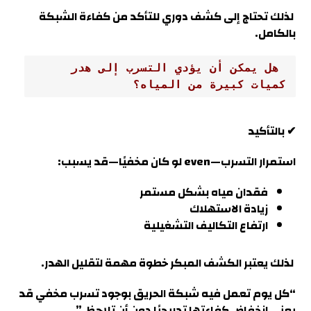
لذلك تحتاج إلى كشف دوري للتأكد من كفاءة الشبكة
بالكامل
.
 هل يمكن أن يؤدي التسرب إلى هدر 
كميات كبيرة من المياه؟
✔ بالتأكيد
استمرار التسرب—even لو كان مخفيًا—قد يسبب:
فقدان مياه بشكل مستمر
زيادة الاستهلاك
ارتفاع التكاليف التشغيلية
لذلك يعتبر الكشف المبكر خطوة مهمة لتقليل الهدر.
“كل يوم تعمل فيه شبكة الحريق بوجود تسرب مخفي قد
يعني انخفاض كفاءتها تدريجيًا دون أن تلاحظ.
”