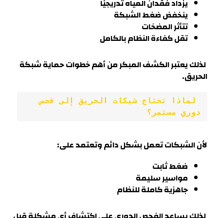
يزداد فقدان المياه تدريجيًا
ينخفض ضغط الشبكة
تتأثر المضخات
تقل كفاءة النظام بالكامل
لذلك يعتبر الكشف المبكر من أهم خطوات حماية شبكة
الحريق.
 لماذا تحتاج شبكات الحريق إلى فحص 
دوري مستمر؟
لأن الشبكات تعمل بشكل دائم وتعتمد على:
ضغط ثابت
مواسير سليمة
جاهزية كاملة للنظام
لذلك يساعد الفحص الدوري على اكتشاف أي مشكلة قبل