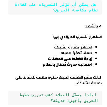
 هل يمكن أن تؤثر التسربات على كفاءة 
نظام مكافحة الحريق؟
✔ بالتأكيد
استمرار التسرب قد يؤدي إلى:
انخفاض كفاءة الشبكة
ضعف تدفق المياه
زيادة الضغط على المضخات
احتمالية حدوث أعطال بالنظام
لذلك يعتبر الكشف المبكر خطوة مهمة للحفاظ على
كفاءة الشبكة
.
 لماذا يفضّل العملاء كشف تسريب خطوط 
الحريق بأجهزة حديثة؟