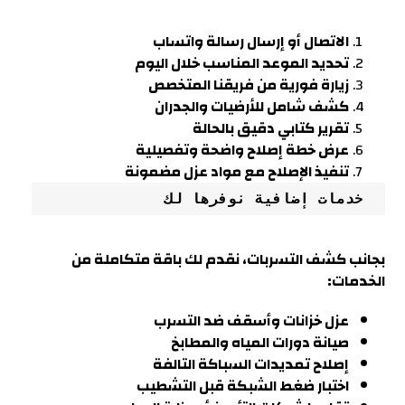
الاتصال أو إرسال رسالة واتساب
تحديد الموعد المناسب خلال اليوم
زيارة فورية من فريقنا المتخصص
كشف شامل للأرضيات والجدران
تقرير كتابي دقيق بالحالة
عرض خطة إصلاح واضحة وتفصيلية
تنفيذ الإصلاح مع مواد عزل مضمونة
 خدمات إضافية نوفرها لك
بجانب كشف التسربات، نقدم لك باقة متكاملة من
الخدمات:
عزل خزانات وأسقف ضد التسرب
صيانة دورات المياه والمطابخ
إصلاح تمديدات السباكة التالفة
اختبار ضغط الشبكة قبل التشطيب