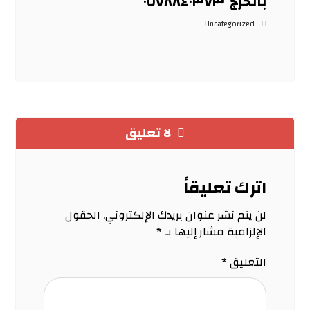
بالخرج ٠٥٧٨٨٤٠٣٧٣
Uncategorized
لا تعليق
اترك تعليقاً
لن يتم نشر عنوان بريدك الإلكتروني.
الحقول
الإلزامية مشار إليها بـ
*
التعليق
*