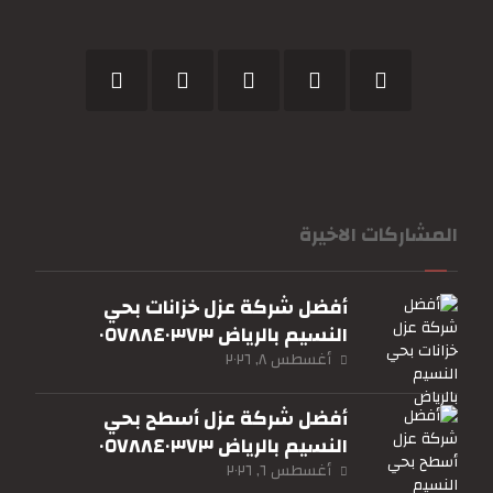
المشاركات الاخيرة
أفضل شركة عزل خزانات بحي
النسيم بالرياض ٠٥٧٨٨٤٠٣٧٣
أغسطس ٨, ٢٠٢٦
أفضل شركة عزل أسطح بحي
النسيم بالرياض ٠٥٧٨٨٤٠٣٧٣
أغسطس ٦, ٢٠٢٦