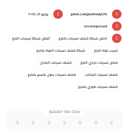
Gelhady٥٨٧@gmail.com
يوليو ١٨, ٢٠٢٥
Uncategorized
أرخص شركة كشف تسربات بالخرج
أفضل شركة تسربات الخرج
تسرب مياه الخرج
شركة كشف تسربات المياه بالخرج
فحص تسربات حراري الخرج
كشف تسربات الجدران
كشف تسربات الخزانات
كشف تسربات بدون تكسير بالخرج
كشف تسربات فوري بالخرج