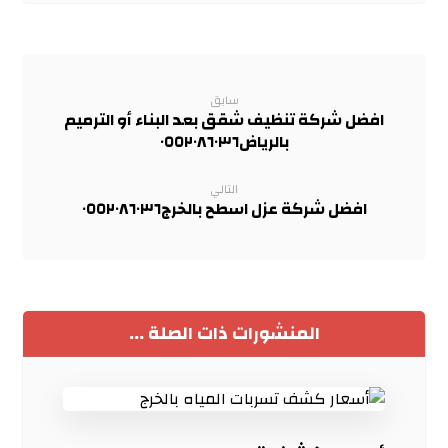
سابق
افضل شركة تنظيف شقق بعد البناء أو الترميم
بالرياض٠٥٥٢٠٨٦٠٣٦
التالي
افضل شركة عزل اسطح بالخرج٠٥٥٢٠٨٦٠٣٦
المنشورات ذات الصلة ...