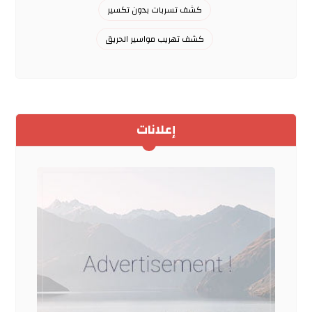
كشف تسربات بدون تكسير
كشف تهريب مواسير الحريق
إعلانات